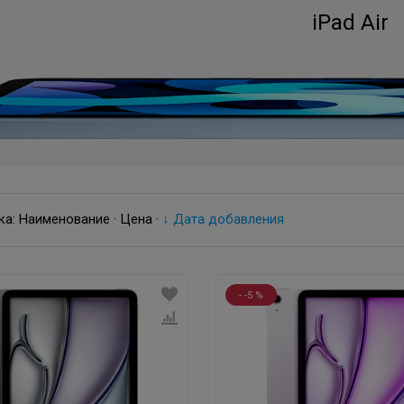
iPad Air
ка:
Наименование
·
Цена
·
↓ Дата добавления
- -5 %