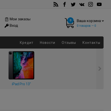
Мои заказы
0
Ваша корзина
Вход
0
товаров —
0
Кредит
Новости
Отзывы
Контакты
iPad Pro 13"