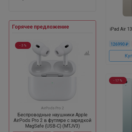
Горячее предложение
iPad Air 13
126990 ₽
- 3 %
Куп
- 17 %
AirPods Pro 2
Беспроводные наушники Apple
AirPods Pro 2 в футляре с зарядкой
MagSafe (USB‑C) (MTJV3)