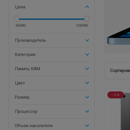
Цена
56490
126990
Производитель
Категория
Память RAM
Сортиров
Цвет
- -5 %
Размер
Процессор
Объем накопителя