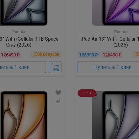
iPad Air
iPad Air
13" WiFi+Cellular 1TB Space
iPad Air 13" WiFi+Cellular
Gray (2026)
(2026)
1500
бонусов
1
126490 ₽
126990 ₽
126490 ₽
ить в 1 клик
Купить в 1 клик
- 17 %