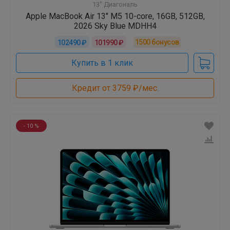
13" Диагональ
Apple MacBook Air 13" M5 10-core, 16GB, 512GB,
2026 Sky Blue MDHH4
1500
бонусов
102490 ₽
101990 ₽
Купить в 1 клик
Кредит от 3759 ₽/мес.
- 10 %