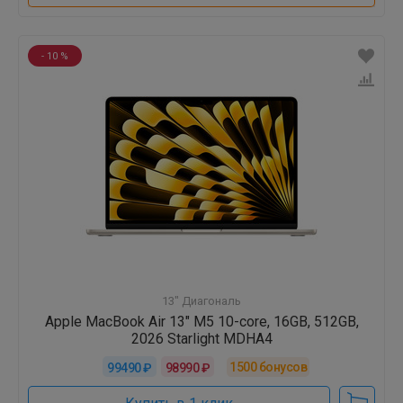
- 10 %
13" Диагональ
Apple MacBook Air 13" M5 10-core, 16GB, 512GB,
2026 Starlight MDHA4
1500
бонусов
99490 ₽
98990 ₽