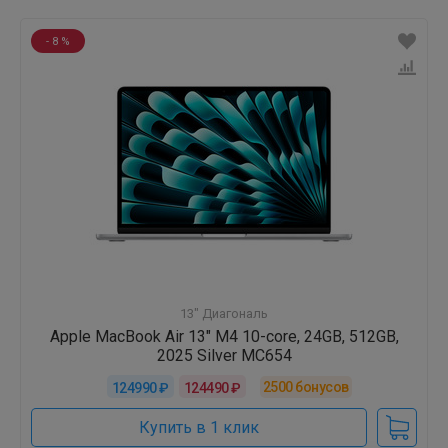
- 8 %
13" Диагональ
Apple MacBook Air 13" M4 10-core, 24GB, 512GB,
2025 Silver MC654
2500
бонусов
124990 ₽
124490 ₽
Купить в 1 клик