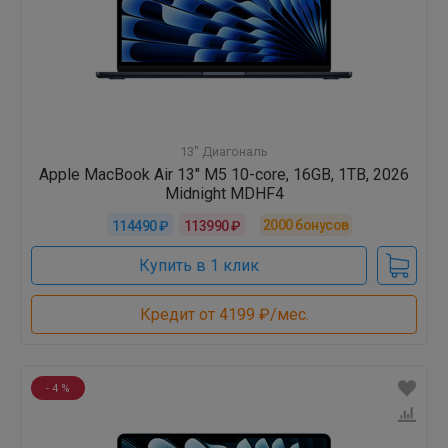
13" Диагональ
Apple MacBook Air 13" M5 10-core, 16GB, 1TB, 2026
Midnight MDHF4
2000
бонусов
114490 ₽
113990 ₽
Купить в 1 клик
Кредит от 4199 ₽/мес.
- 4 %