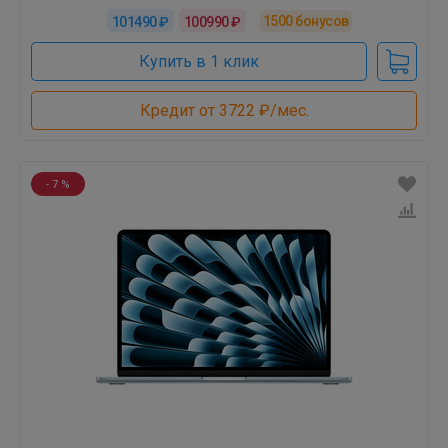
1500
бонусов
101490 ₽
100990 ₽
Купить в 1 клик
Кредит от 3722 ₽/мес.
- 7 %