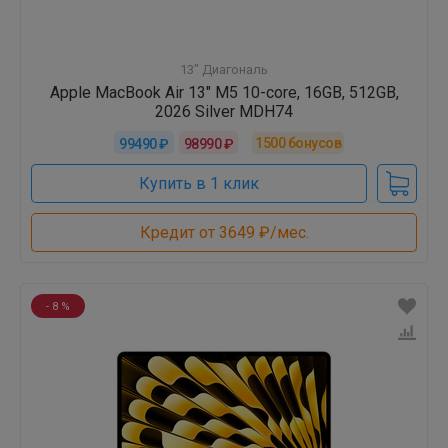
13" Диагональ
Apple MacBook Air 13" M5 10-core, 16GB, 512GB,
2026 Silver MDH74
1500
бонусов
99490 ₽
98990 ₽
Купить в 1 клик
Кредит от 3649 ₽/мес.
- 8 %