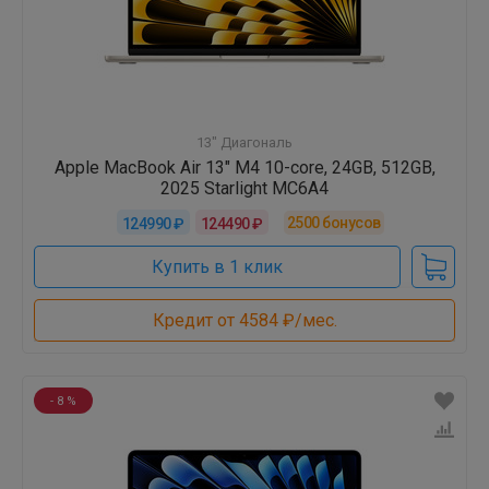
13" Диагональ
Apple MacBook Air 13" M4 10-core, 24GB, 512GB,
2025 Starlight MC6A4
2500
бонусов
124990 ₽
124490 ₽
Купить в 1 клик
Кредит от 4584 ₽/мес.
- 8 %