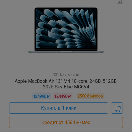
13" Диагональ
Apple MacBook Air 13" M4 10-core, 24GB, 512GB,
2025 Sky Blue MC6V4
2500
бонусов
124990 ₽
124490 ₽
Купить в 1 клик
Кредит от 4584 ₽/мес.