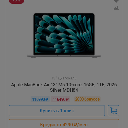
- 3 %
13" Диагональ
Apple MacBook Air 13" M5 10-core, 16GB, 1TB, 2026
Silver MDH84
2000
бонусов
116990 ₽
116490 ₽
Купить в 1 клик
Кредит от 4290 ₽/мес.