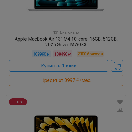
13" Диагональ
Apple MacBook Air 13" M4 10-core, 16GB, 512GB,
2025 Silver MW0X3
2000
бонусов
108990 ₽
108490 ₽
Купить в 1 клик
Кредит от 3997 ₽/мес.
- 10 %