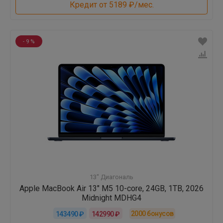
Кредит от 5189 ₽/мес.
- 9 %
13" Диагональ
Apple MacBook Air 13" M5 10-core, 24GB, 1TB, 2026
Midnight MDHG4
2000
бонусов
143490 ₽
142990 ₽