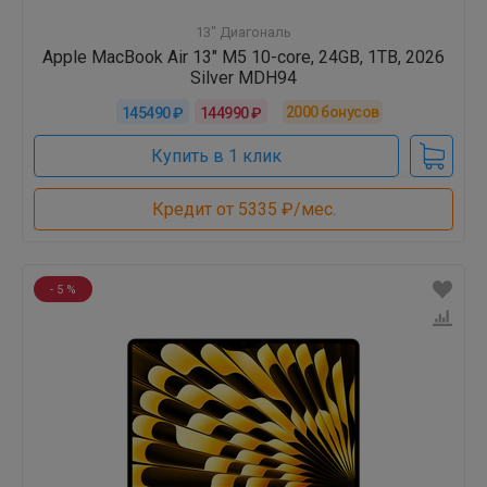
13" Диагональ
Apple MacBook Air 13" M5 10-core, 24GB, 1TB, 2026
Silver MDH94
2000
бонусов
145490 ₽
144990 ₽
Купить в 1 клик
Кредит от 5335 ₽/мес.
- 5 %