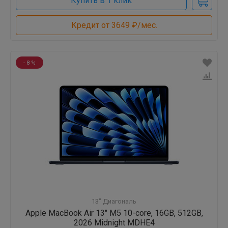
Купить в 1 клик
Кредит от 3649 ₽/мес.
- 8 %
13" Диагональ
Apple MacBook Air 13" M5 10-core, 16GB, 512GB,
2026 Midnight MDHE4