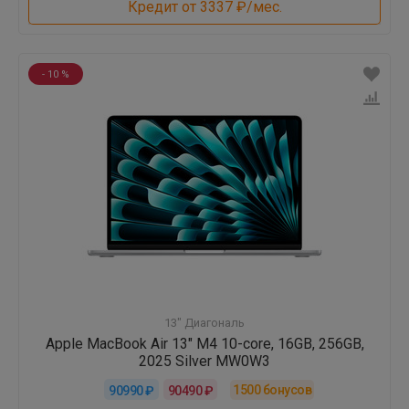
Кредит от 3337 ₽/мес.
- 10 %
13" Диагональ
Apple MacBook Air 13" M4 10-core, 16GB, 256GB,
2025 Silver MW0W3
1500
бонусов
90990 ₽
90490 ₽