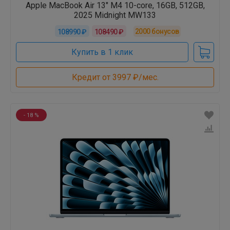
Apple MacBook Air 13" M4 10-core, 16GB, 512GB,
2025 Midnight MW133
2000
бонусов
108990 ₽
108490 ₽
Купить в 1 клик
Кредит от 3997 ₽/мес.
- 18 %