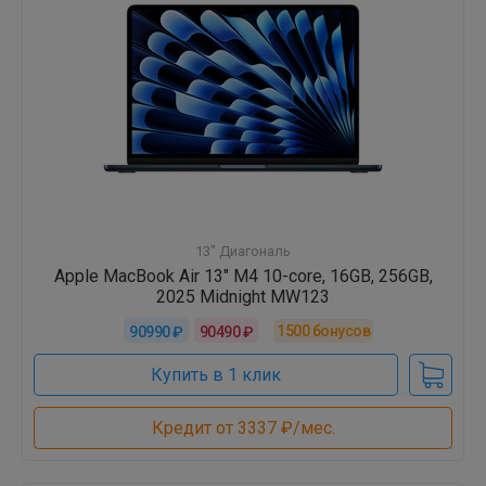
13" Диагональ
Apple MacBook Air 13" M4 10-core, 16GB, 256GB,
2025 Midnight MW123
1500
бонусов
90990 ₽
90490 ₽
Купить в 1 клик
Кредит от 3337 ₽/мес.