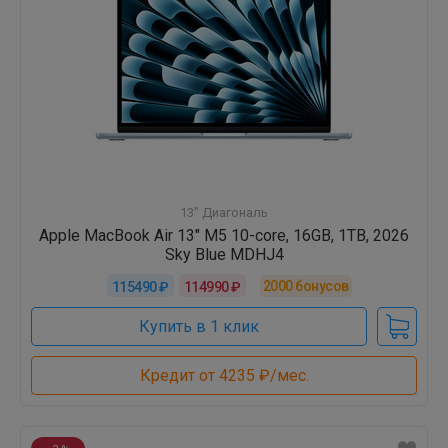
13" Диагональ
Apple MacBook Air 13" M5 10-core, 16GB, 1TB, 2026
Sky Blue MDHJ4
2000
бонусов
115490 ₽
114990 ₽
Купить в 1 клик
Кредит от 4235 ₽/мес.