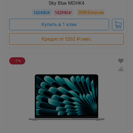
Sky Blue MDHK4
2000
бонусов
143490 ₽
142990 ₽
Купить в 1 клик
Кредит от 5262 ₽/мес.
- 7 %