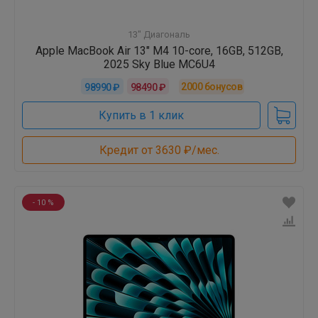
13" Диагональ
Apple MacBook Air 13" M4 10-core, 16GB, 512GB,
2025 Sky Blue MC6U4
2000
бонусов
98990 ₽
98490 ₽
Купить в 1 клик
Кредит от 3630 ₽/мес.
- 10 %