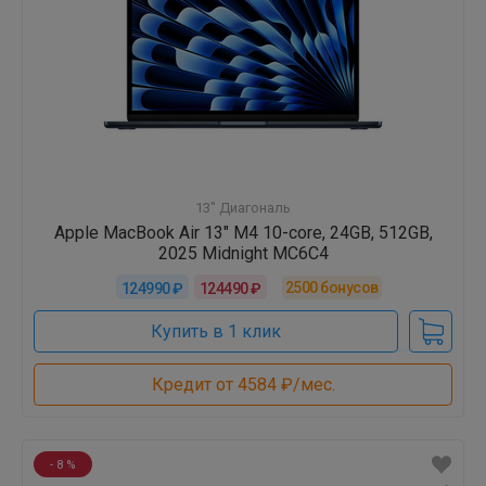
13" Диагональ
Apple MacBook Air 13" M4 10-core, 24GB, 512GB,
2025 Midnight MC6C4
2500
бонусов
124990 ₽
124490 ₽
Купить в 1 клик
Кредит от 4584 ₽/мес.
- 8 %