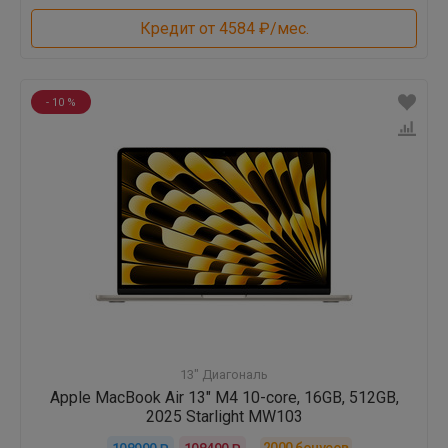
Кредит от 4584 ₽/мес.
- 10 %
13" Диагональ
Apple MacBook Air 13" M4 10-core, 16GB, 512GB,
2025 Starlight MW103
2000
бонусов