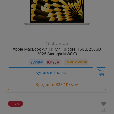
13" Диагональ
Apple MacBook Air 13" M4 10-core, 16GB, 256GB,
2025 Starlight MW0Y3
1500
бонусов
90990 ₽
90490 ₽
Купить в 1 клик
Кредит от 3337 ₽/мес.
- 10 %