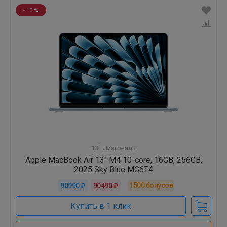
- 10 %
13" Диагональ
Apple MacBook Air 13" M4 10-core, 16GB, 256GB,
2025 Sky Blue MC6T4
1500
бонусов
90990 ₽
90490 ₽
Купить в 1 клик