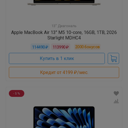
13" Диагональ
Apple MacBook Air 13" M5 10-core, 16GB, 1TB, 2026
Starlight MDHC4
2000
бонусов
114490 ₽
113990 ₽
Купить в 1 клик
Кредит от 4199 ₽/мес.
- 5 %