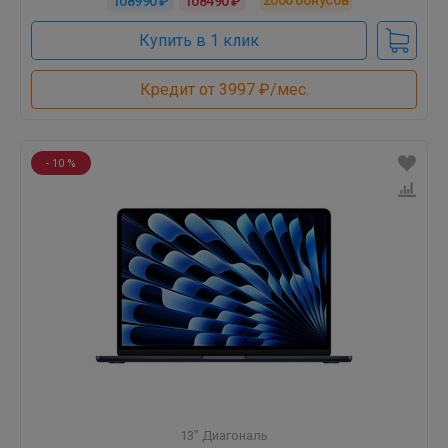
108990 ₽
108490 ₽
Купить в 1 клик
Кредит от 3997 ₽/мес.
- 10 %
13" Диагональ