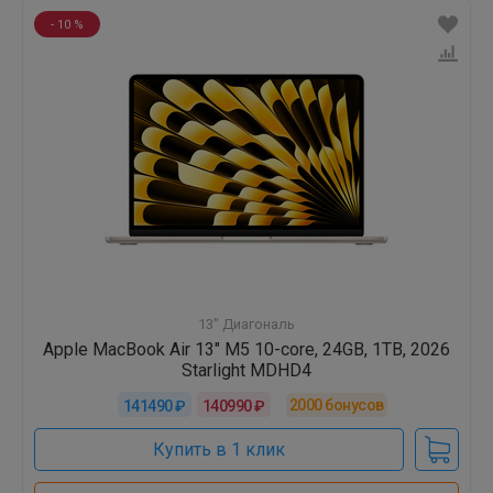
- 10 %
13" Диагональ
Apple MacBook Air 13" M5 10-core, 24GB, 1TB, 2026
Starlight MDHD4
2000
бонусов
141490 ₽
140990 ₽
Купить в 1 клик