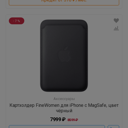
- 7 %
Аксессуары
Картхолдер FineWomen для iPhone с MagSafe, цвет
чёрный
7999 ₽
8599 ₽