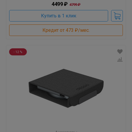
4499 ₽
4799 ₽
Купить в 1 клик
Кредит от 473 ₽/мес.
- 12 %