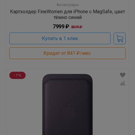
Аксессуары
Картхолдер FineWomen для iPhone с MagSafe, цвет
тёмно синий
7999 ₽
8599 ₽
Купить в 1 клик
Кредит от 841 ₽/мес.
- 7 %