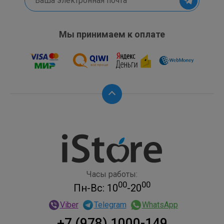
Мы принимаем к оплате
Часы работы:
00
00
Пн-Вс: 10
-20
Viber
Telegram
WhatsApp
+7 (978) 1000-149