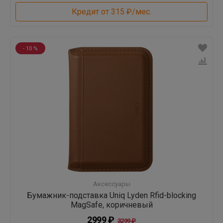
Кредит от 315 ₽/мес.
- 10 %
Аксессуары
Бумажник-подставка Uniq Lyden Rfid-blocking
MagSafe, коричневый
2999 ₽
3299 ₽