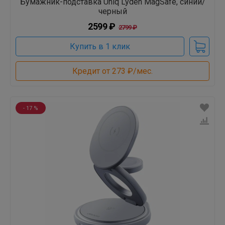
Бумажник-подставка Uniq Lyden MagSafe, синий/
черный
2599 ₽
2799 ₽
Купить в 1 клик
Кредит от 273 ₽/мес.
- 17 %