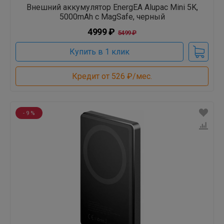
Внешний аккумулятор EnergEA Alupac Mini 5K,
5000mAh с MagSafe, черный
4999 ₽
5499 ₽
Купить в 1 клик
Кредит от 526 ₽/мес.
- 9 %