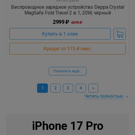
Аксессуары
Беспроводное зарядное устройство Deppa Crystal
MagSafe Fold Travel 2 в 1, 20W, чёрный
2999 ₽
3399 ₽
Купить в 1 клик
Кредит от 315 ₽/мес.
Показать ещё...
1
2
3
4
»
Читать полностью
→
iPhone 17 Pro