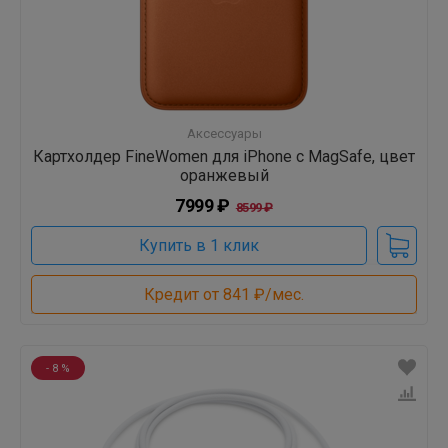
Аксессуары
Картхолдер FineWomen для iPhone с MagSafe, цвет
оранжевый
7999 ₽
8599 ₽
Купить в 1 клик
Кредит от 841 ₽/мес.
- 8 %