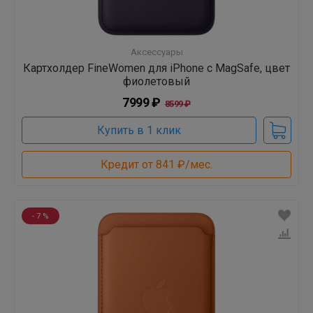
Аксессуары
Картхолдер FineWomen для iPhone с MagSafe, цвет
фиолетовый
7999 ₽
8599 ₽
Купить в 1 клик
Кредит от 841 ₽/мес.
- 7 %