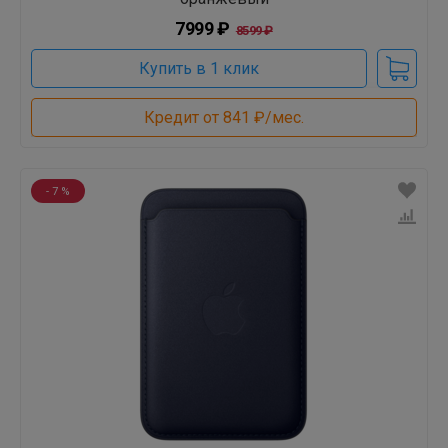
7999 ₽
8599 ₽
Купить в 1 клик
Кредит от 841 ₽/мес.
- 7 %