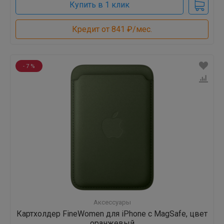
Купить в 1 клик
Кредит от 841 ₽/мес.
- 7 %
Аксессуары
Картхолдер FineWomen для iPhone с MagSafe, цвет
оранжевый