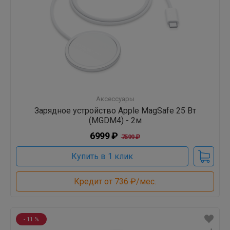
Аксессуары
Зарядное устройство Apple MagSafe 25 Вт
(MGDM4) - 2м
6999 ₽
7599 ₽
Купить в 1 клик
Кредит от 736 ₽/мес.
- 11 %