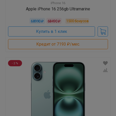
iPhone 16
Apple iPhone 16 256gb Ultramarine
1500
бонусов
68990 ₽
68490 ₽
Купить в 1 клик
Кредит от 7193 ₽/мес.
- 2 %