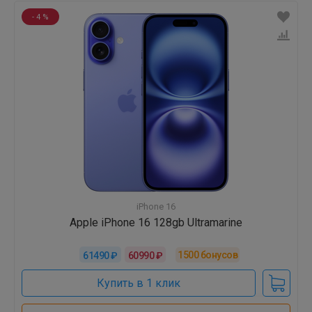
- 4 %
iPhone 16
Apple iPhone 16 128gb Ultramarine
1500
бонусов
61490 ₽
60990 ₽
Купить в 1 клик