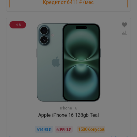
Кредит от 6411 ₽/мес.
- 4 %
iPhone 16
Apple iPhone 16 128gb Teal
1500
бонусов
61490 ₽
60990 ₽