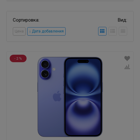
Сортировка:
Вид:
Цена
↓ Дата добавления
- 2 %