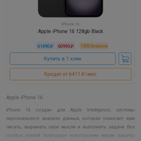
iPhone 16
Apple iPhone 16 128gb Black
1500
бонусов
61490 ₽
60990 ₽
Купить в 1 клик
Кредит от 6411 ₽/мес.
Apple iPhone 16
iPhone 16 создан для Apple Intelligence, системы
персонального анализа данных, которая помогает вам
писать, выражать свои мысли и выполнять задачи без
особых усилий. Благодаря новаторским мерам защиты