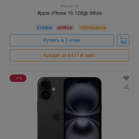
iPhone 16
Apple iPhone 16 128gb White
1500
бонусов
61490 ₽
60990 ₽
Купить в 1 клик
Кредит от 6411 ₽/мес.
- 4 %