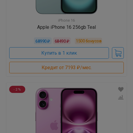
iPhone 16
Apple iPhone 16 256gb Teal
1500
бонусов
68990 ₽
68490 ₽
Купить в 1 клик
Кредит от 7193 ₽/мес.
- 2 %