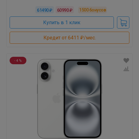
1500
бонусов
61490 ₽
60990 ₽
Купить в 1 клик
Кредит от 6411 ₽/мес.
- 4 %