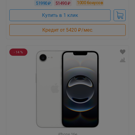
1000
бонусов
51990 ₽
51490 ₽
Купить в 1 клик
Кредит от 5420 ₽/мес.
- 14 %
iPhone 16e