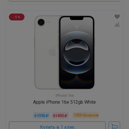
- 5 %
iPhone 16e
Apple iPhone 16e 512gb White
1000
бонусов
61990 ₽
61490 ₽
Купить в 1 клик