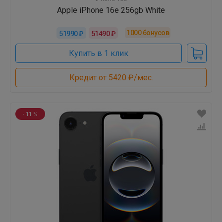
Apple iPhone 16e 256gb White
1000
бонусов
51990 ₽
51490 ₽
Купить в 1 клик
Кредит от 5420 ₽/мес.
- 11 %