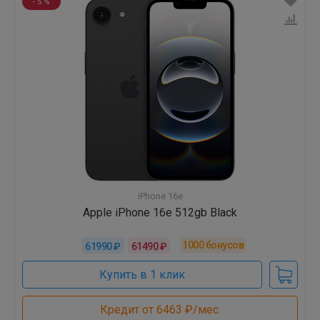
- 5 %
iPhone 16e
Apple iPhone 16e 512gb Black
1000
бонусов
61990 ₽
61490 ₽
Купить в 1 клик
Кредит от 6463 ₽/мес.