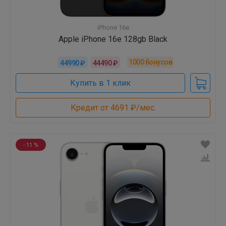
iPhone 16e
Apple iPhone 16e 128gb Black
1000
бонусов
44990 ₽
44490 ₽
Купить в 1 клик
Кредит от 4691 ₽/мес.
- 11 %