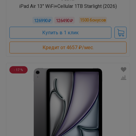
iPad Air 13" WiFi+Cellular 1TB Starlight (2026)
1500
бонусов
126990 ₽
126490 ₽
Купить в 1 клик
Кредит от 4657 ₽/мес.
- 17 %