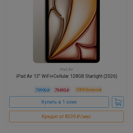
iPad Air
iPad Air 13" WiFi+Cellular 128GB Starlight (2026)
1000
бонусов
79990 ₽
79490 ₽
Купить в 1 клик
Кредит от 8339 ₽/мес.