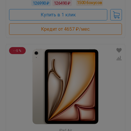
1500
бонусов
126990 ₽
126490 ₽
Купить в 1 клик
Кредит от 4657 ₽/мес.
- -5 %
iPad Air