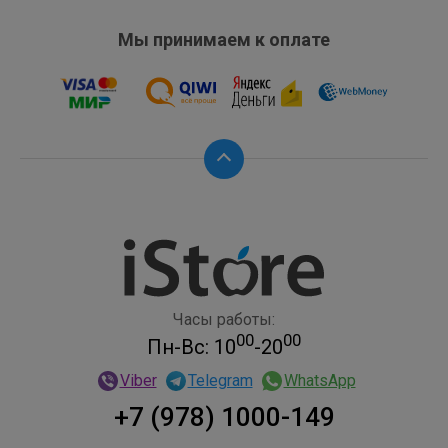
превосходно видеть и слышать друг друга. iPad Air может
Мы принимаем к оплате
подключаться к сверх­скоростным сетям стандарта Wi‑Fi
6. А с поддержкой 4G LTE даже отсутствие Wi‑Fi — не
проблема.
Дисплей
Дисплей Liquid Retina 10,9 дюйма на всю переднюю
панель с технологией True Tone, широким цветовым
охватом (P3) и антибликовым покрытием./li>
Разрешение 2360×1640 пикселей (264 пикселя на
дюйм)
Часы работы:
Широкий цветовой охват (P3)
00
00
Пн-Вс: 10
-20
Технология True Tone
Viber
Telegram
WhatsApp
Яркость 500 кд/м
+7 (978) 1000-149
Процессор