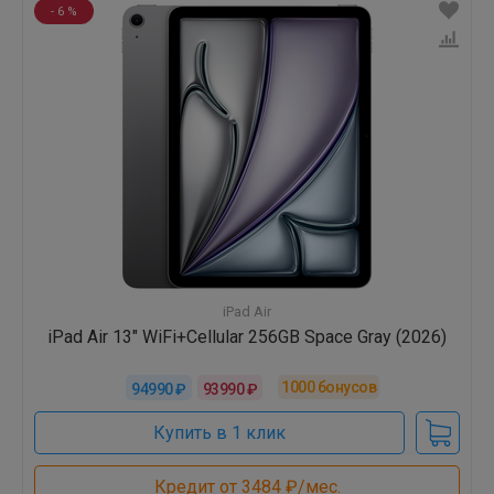
- 6 %
iPad Air
iPad Air 13" WiFi+Cellular 256GB Space Gray (2026)
1000
бонусов
94990 ₽
93990 ₽
Купить в 1 клик
Кредит от 3484 ₽/мес.