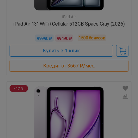
iPad Air
iPad Air 13" WiFi+Cellular 512GB Space Gray (2026)
1500
бонусов
99990 ₽
99490 ₽
Купить в 1 клик
Кредит от 3667 ₽/мес.
- 17 %