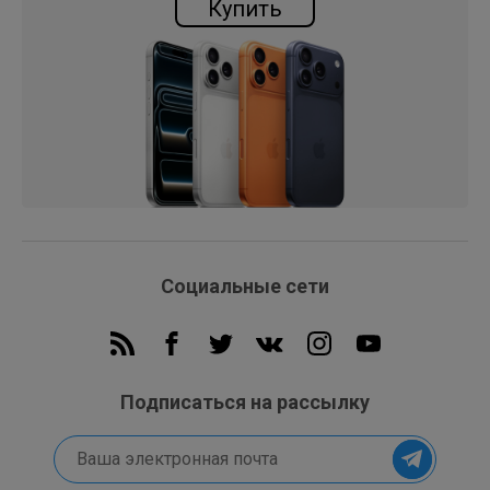
свои идеи в жизнь. Снимайте видео 4K и монтируйте его
Купить
прямо на iPad Air. Благодаря Apple Pencil 2‑го поколения
вы сможете создавать прекрасные рисунки и
иллюстрации с плавными тональными переходами —
кисти можно менять прямо в процессе работы. А
процессор A14 Bionic с расширенными возможностями
обработки графики и усовершенст­вованными
технологиями машинного обучения откроет новые
перспективы для творчества. Редактируйте фото, пишите
музыку — вы сможете реализовать свой потенциал как
Социальные сети
захотите.
iPad Air подключается к сетям Wi‑Fi и 4G LTE, а значит, вы
всегда будете на связи. Общайтесь по FaceTime,
Подписаться на рассылку
устраивайте видеоконференции и работайте над
учебными проектами вместе с друзьями и однокласс­
никами, где бы вы ни находились. Благодаря передовым
камерам и микрофонам вы и ваши собеседники будете