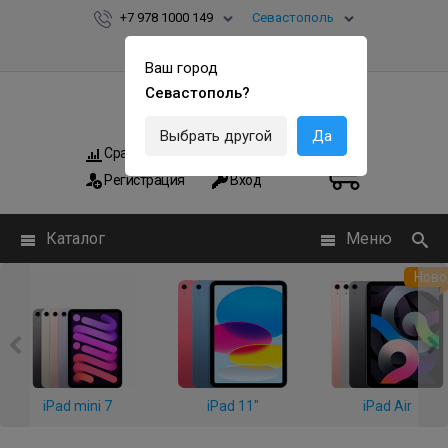
+7 978 1000 149
Севастополь
Ваш город
Севастополь?
Выбрать другой
Да
Сравнить
Мои заказы
0
0
Регистрация
Вход
Каталог
Меню
Ново
iPad mini 7
iPad 11"
iPad Air