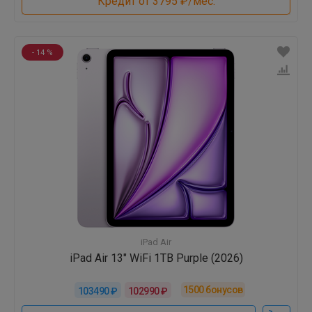
Кредит от 3795 ₽/мес.
- 14 %
iPad Air
iPad Air 13" WiFi 1TB Purple (2026)
1500
бонусов
103490 ₽
102990 ₽