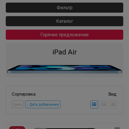
Фильтр
Каталог
Горячее предложение
iPad Air
Сортировка:
Вид:
Цена
↓ Дата добавления