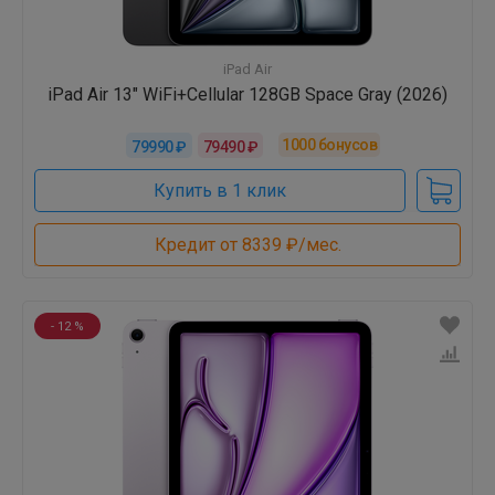
iPad Air
iPad Air 13" WiFi+Cellular 128GB Space Gray (2026)
1000
бонусов
79990 ₽
79490 ₽
Купить в 1 клик
Кредит от 8339 ₽/мес.
- 12 %