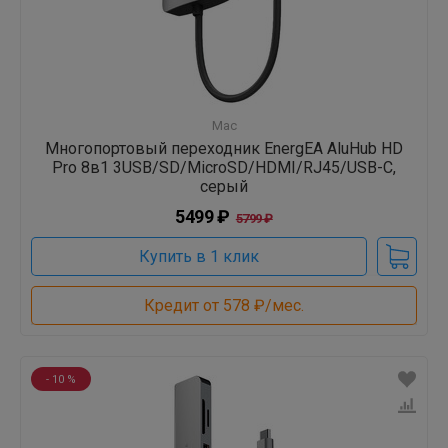
Mac
Многопортовый переходник EnergEA AluHub HD
Pro 8в1 3USB/SD/MicroSD/HDMI/RJ45/USB-C,
серый
5499 ₽
5799 ₽
Купить в 1 клик
Кредит от 578 ₽/мес.
- 10 %