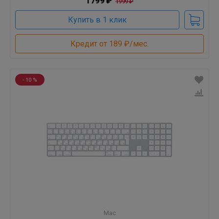
1799 ₽
1999 ₽
Купить в 1 клик
Кредит от 189 ₽/мес.
- 10 %
Mac