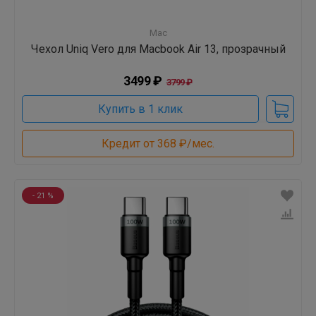
Mac
Чехол Uniq Vero для Macbook Air 13, прозрачный
3499 ₽
3799 ₽
Купить в 1 клик
Кредит от 368 ₽/мес.
- 21 %