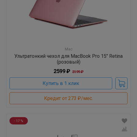
Mac
Ультратонкий чехол для MacBook Pro 15" Retina
(розовый)
2599 ₽
3199 ₽
Купить в 1 клик
Кредит от 273 ₽/мес.
- 17 %