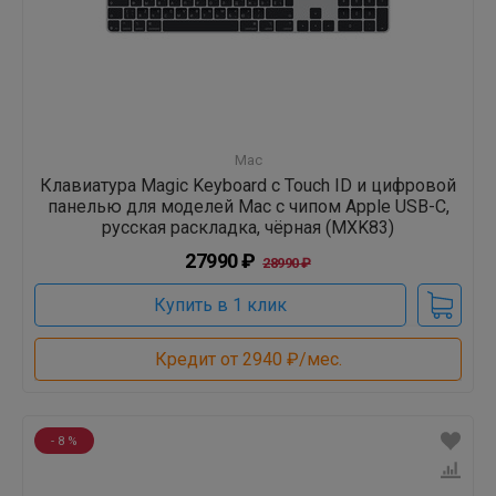
Mac
Клавиатура Magic Keyboard с Touch ID и цифровой
панелью для моделей Mac с чипом Apple USB-C,
русская раскладка, чёрная (MXK83)
27990 ₽
28990 ₽
Купить в 1 клик
Кредит от 2940 ₽/мес.
- 8 %