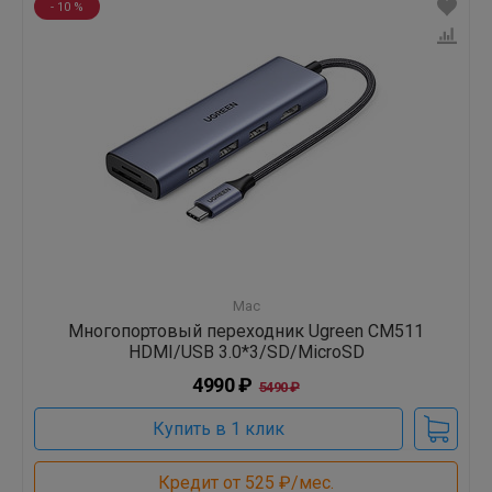
- 10 %
Mac
Многопортовый переходник Ugreen CM511
HDMI/USB 3.0*3/SD/MicroSD
4990 ₽
5490 ₽
Купить в 1 клик
Кредит от 525 ₽/мес.