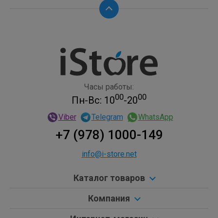
Часы работы:
00
00
Пн-Вс: 10
-20
Viber
Telegram
WhatsApp
+7 (978) 1000-149
info@i-store.net
Каталог товаров
Компания