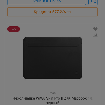
Купить в 1 клик
Кредит от 577 ₽/мес.
- 4 %
Mac
Чехол-папка WiWu Skin Pro II для Macbook 14,
черный