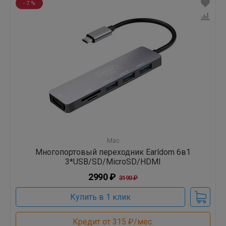
- 7 %
Mac
Многопортовый переходник Earldom 6в1
3*USB/SD/MicroSD/HDMI
2990 ₽
3190 ₽
Купить в 1 клик
Кредит от 315 ₽/мес.