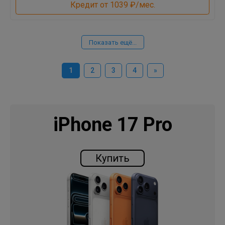
Кредит от 1039 ₽/мес.
Показать ещё...
1
2
3
4
»
iPhone 17 Pro
Купить