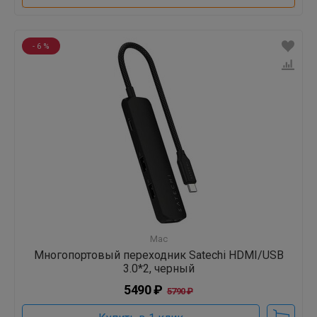
- 6 %
Mac
Многопортовый переходник Satechi HDMI/USB
3.0*2, черный
5490 ₽
5790 ₽