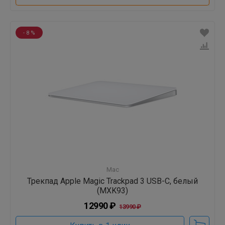
- 8 %
Mac
Трекпад Apple Magic Trackpad 3 USB-C, белый
(MXK93)
12990 ₽
13990 ₽