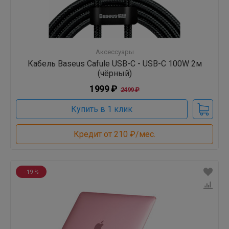
Аксессуары
Кабель Baseus Cafule USB-C - USB-C 100W 2м
(чёрный)
1999 ₽
2499 ₽
Купить в 1 клик
Кредит от 210 ₽/мес.
- 19 %