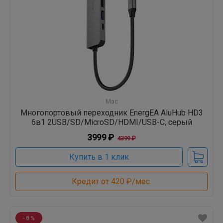
Mac
Многопортовый переходник EnergEA AluHub HD3
6в1 2USB/SD/MicroSD/HDMI/USB-C, серый
3999 ₽
4399 ₽
Купить в 1 клик
Кредит от 420 ₽/мес.
- 8 %