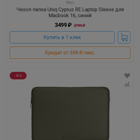
Mac
Чехол-папка Uniq Cyprus RE Laptop Sleeve для
Macbook 16, синий
3499 ₽
3799 ₽
Купить в 1 клик
Кредит от 368 ₽/мес.
- 8 %