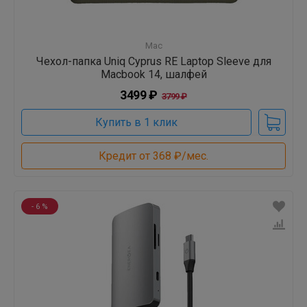
Mac
Чехол-папка Uniq Cyprus RE Laptop Sleeve для
Macbook 14, шалфей
3499 ₽
3799 ₽
Купить в 1 клик
Кредит от 368 ₽/мес.
- 6 %