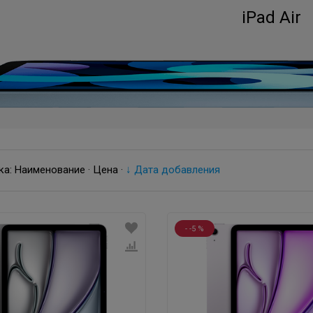
iPad Air
ка:
Наименование
·
Цена
·
↓ Дата добавления
- -5 %