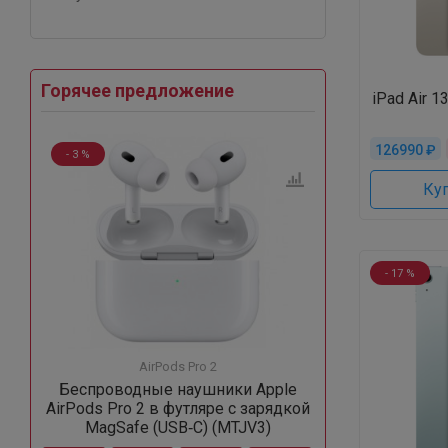
Горячее предложение
iPad Air 13
126990 ₽
- 3 %
Куп
- 17 %
AirPods Pro 2
Беспроводные наушники Apple
AirPods Pro 2 в футляре с зарядкой
MagSafe (USB‑C) (MTJV3)