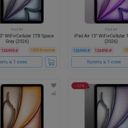
iPad Air
iPad Air
13" WiFi+Cellular 1TB Space
iPad Air 13" WiFi+Cellular
Gray (2026)
(2026)
1500
бонусов
1
126490 ₽
126990 ₽
126490 ₽
ить в 1 клик
Купить в 1 клик
- 17 %