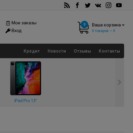
Мои заказы
0
Ваша корзина
Вход
0
товаров —
0
Кредит
Новости
Отзывы
Контакты
iPad Pro 13"