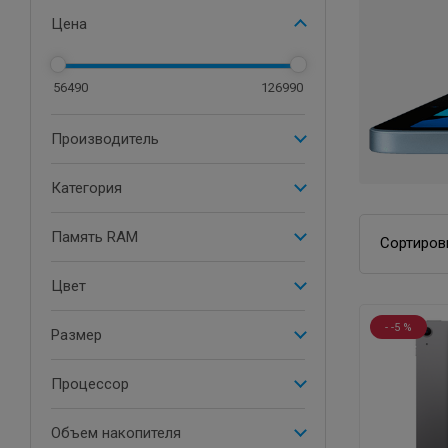
Цена
56490
126990
Производитель
Категория
Память RAM
Сортиров
Цвет
- -5 %
Размер
Процессор
Объем накопителя