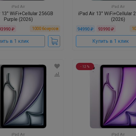
iPad Air
iPad Air
r 13" WiFi+Cellular 256GB
iPad Air 13" WiFi+Cellular
Purple (2026)
(2026)
1000
бонусов
1
93990 ₽
94990 ₽
93990 ₽
ить в 1 клик
Купить в 1 клик
- 12 %
iPad Air
iPad Air