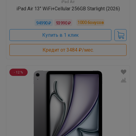
iPad Air
iPad Air 13" WiFi+Cellular 256GB Starlight (2026)
1000
бонусов
94990 ₽
93990 ₽
Купить в 1 клик
Кредит от 3484 ₽/мес.
- 12 %