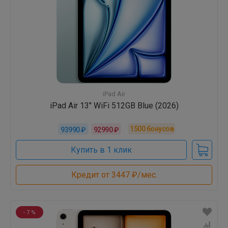
iPad Air
iPad Air 13" WiFi 512GB Blue (2026)
1500
бонусов
93990 ₽
92990 ₽
Купить в 1 клик
Кредит от 3447 ₽/мес.
- 7 %