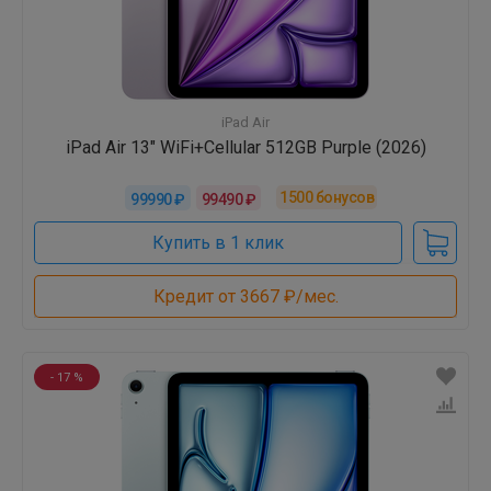
iPad Air
iPad Air 13" WiFi+Cellular 512GB Purple (2026)
1500
бонусов
99990 ₽
99490 ₽
Купить в 1 клик
Кредит от 3667 ₽/мес.
- 17 %