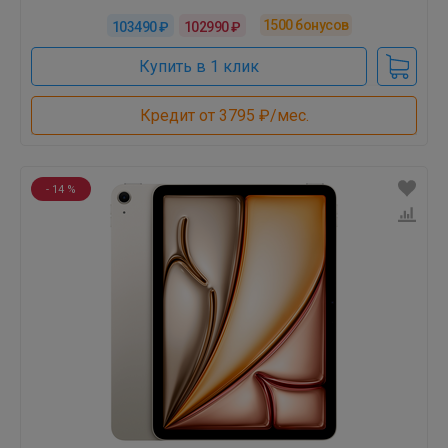
1500
бонусов
103490 ₽
102990 ₽
Купить в 1 клик
Кредит от 3795 ₽/мес.
- 14 %