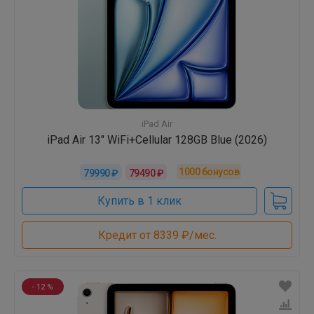
iPad Air
iPad Air 13" WiFi+Cellular 128GB Blue (2026)
1000
бонусов
79990 ₽
79490 ₽
Купить в 1 клик
Кредит от 8339 ₽/мес.
- 12 %