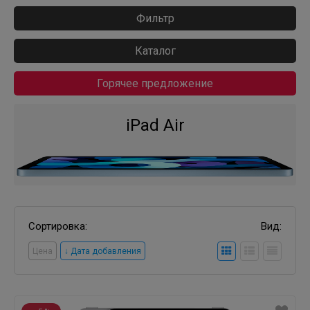
Фильтр
Каталог
Горячее предложение
iPad Air
Сортировка:
Вид:
Цена
↓ Дата добавления