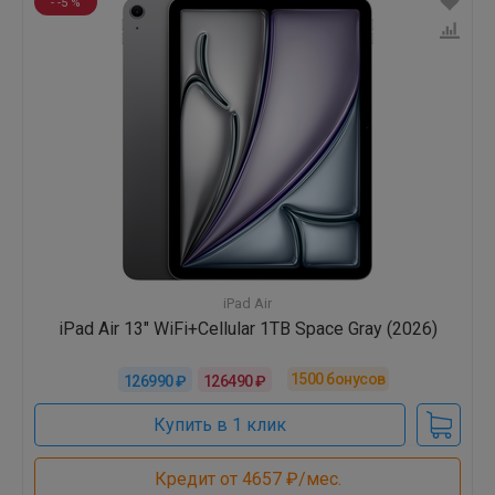
- -5 %
iPad Air
iPad Air 13" WiFi+Cellular 1TB Space Gray (2026)
1500
бонусов
126990 ₽
126490 ₽
Купить в 1 клик
Кредит от 4657 ₽/мес.