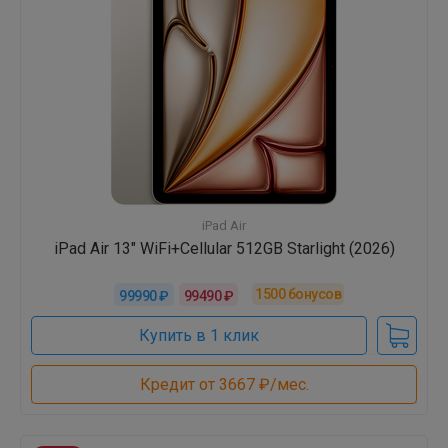
iPad Air
iPad Air 13" WiFi+Cellular 512GB Starlight (2026)
1500
бонусов
99990 ₽
99490 ₽
Купить в 1 клик
Кредит от 3667 ₽/мес.