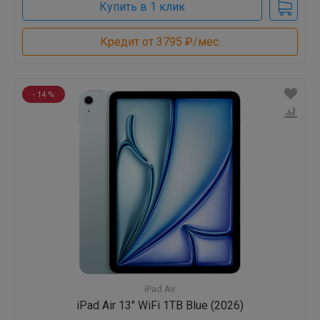
Купить в 1 клик
Кредит от 3795 ₽/мес.
- 14 %
iPad Air
iPad Air 13" WiFi 1TB Blue (2026)