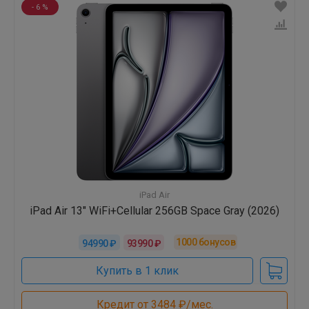
- 6 %
iPad Air
iPad Air 13" WiFi+Cellular 256GB Space Gray (2026)
1000
бонусов
94990 ₽
93990 ₽
Купить в 1 клик
Кредит от 3484 ₽/мес.