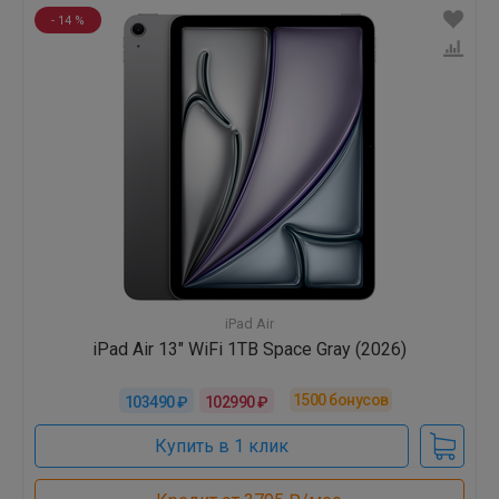
- 14 %
iPad Air
iPad Air 13" WiFi 1TB Space Gray (2026)
1500
бонусов
103490 ₽
102990 ₽
Купить в 1 клик