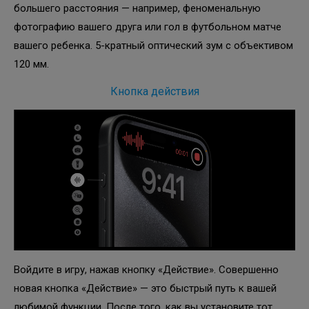
большего расстояния — например, феноменальную
фотографию вашего друга или гол в футбольном матче
вашего ребенка. 5-кратный оптический зум с объективом
120 мм.
Кнопка действия
Войдите в игру, нажав кнопку «Действие». Совершенно
новая кнопка «Действие» — это быстрый путь к вашей
любимой функции. После того, как вы установите тот,