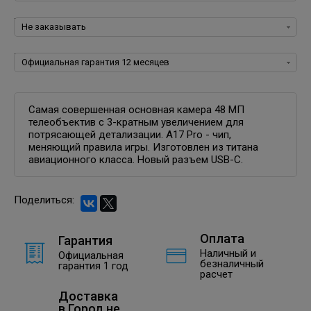
Программное обеспечение для iOS:
Гарантия:
Самая совершенная основная камера 48 МП
телеобъектив с 3-кратным увеличением для
потрясающей детализации. A17 Pro - чип,
меняющий правила игры. Изготовлен из титана
авиационного класса. Новый разъем USB-C.
Поделиться:
Оплата
Гарантия
Наличный и
Официальная
безналичный
гарантия 1 год
расчет
Доставка
в
Город не