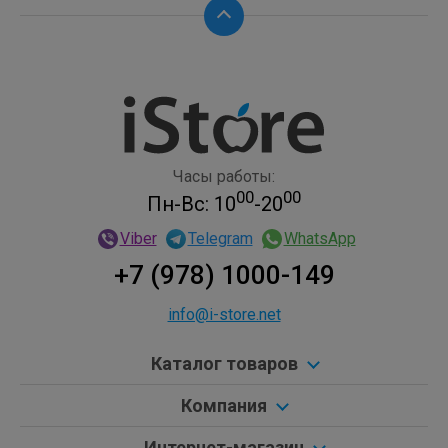
Часы работы:
00
00
Пн-Вс: 10
-20
Viber
Telegram
WhatsApp
+7 (978) 1000-149
info@i-store.net
Каталог товаров
Компания
Интернет-магазин