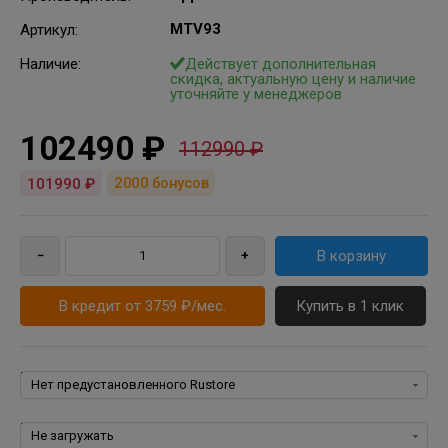
MTV93
Артикул
:
Наличие:
Действует дополнительная
скидка, актуальную цену и наличие
уточняйте у менеджеров
102490 ₽
112990 ₽
2000
бонусов
101990 ₽
В кредит от 3759 ₽/мес.
Купить в 1 клик
Rustore:
Пакеты программ для iPhone, iPad, iPod, iOS: