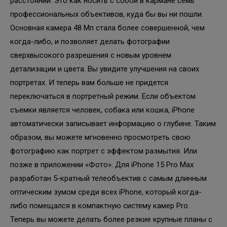
расстояний. Это как носить с собой в кармане семь
профессиональных объективов, куда бы вы ни пошли.
Основная камера 48 Мп стала более совершенной, чем
когда-либо, и позволяет делать фотографии
сверхвысокого разрешения с новым уровнем
детализации и цвета. Вы увидите улучшения на своих
портретах. И теперь вам больше не придется
переключаться в портретный режим. Если объектом
съемки является человек, собака или кошка, iPhone
автоматически записывает информацию о глубине. Таким
образом, вы можете мгновенно просмотреть свою
фотографию как портрет с эффектом размытия. Или
позже в приложении «Фото». Для iPhone 15 Pro Max
разработан 5-кратный телеобъектив с самым длинным
оптическим зумом среди всех iPhone, который когда-
либо помещался в компактную систему камер Pro.
Теперь вы можете делать более резкие крупные планы с