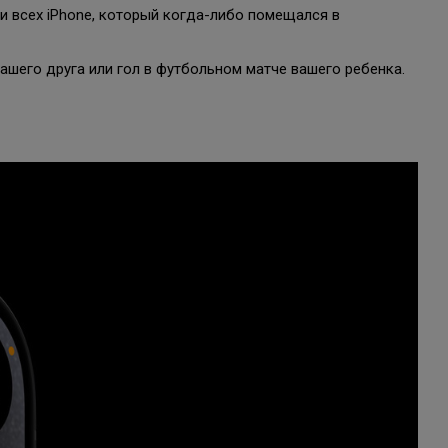
и всех iPhone, который когда-либо помещался в
шего друга или гол в футбольном матче вашего ребенка.