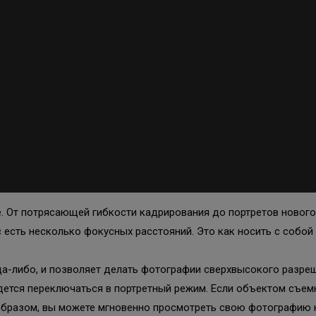
. От потрясающей гибкости кадрирования до портретов нового
ас есть несколько фокусных расстояний. Это как носить с собо
да-либо, и позволяет делать фотографии сверхвысокого разреш
идется переключаться в портретный режим. Если объектом съемк
образом, вы можете мгновенно просмотреть свою фотографию к