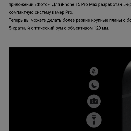
приложении «Фото». Для iPhone 15 Pro Max разработан 5-
компактную систему камер Pro.
Теперь вы можете делать более резкие крупные планы с б
5-кратный оптический зум с объективом 120 мм.