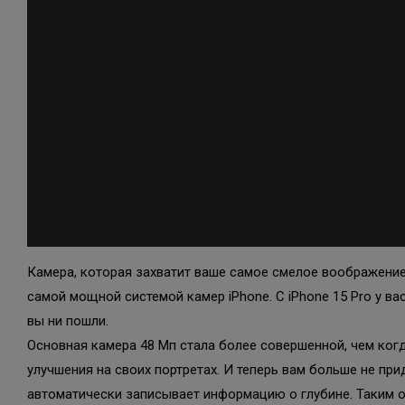
Камера, которая захватит ваше самое смелое воображение
самой мощной системой камер iPhone. С iPhone 15 Pro у в
вы ни пошли.
Основная камера 48 Мп стала более совершенной, чем ког
улучшения на своих портретах. И теперь вам больше не пр
автоматически записывает информацию о глубине. Таким 