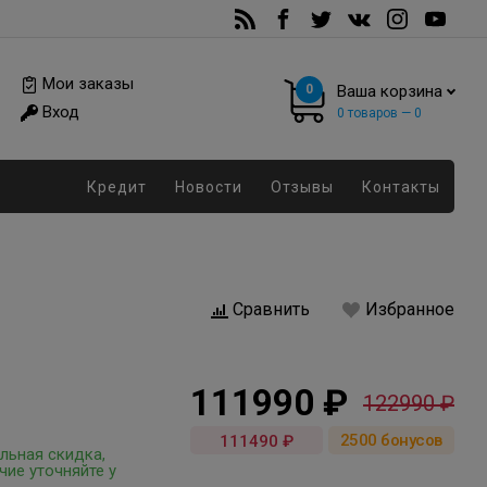
Мои заказы
0
Ваша корзина
Вход
0
товаров —
0
Кредит
Новости
Отзывы
Контакты
Сравнить
Избранное
111990 ₽
122990 ₽
2500
бонусов
111490 ₽
льная скидка,
чие уточняйте у