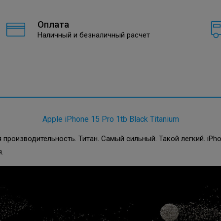
Оплата
Наличный и безналичный расчет
Apple iPhone 15 Pro 1tb Black Titanium
 производительность. Титан. Самый сильный. Такой легкий. iPh
.