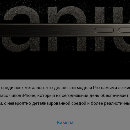
 среди всех металлов, что делает эти модели Pro самыми легки
 класс чипов iPhone, который на сегодняшний день обеспечива
 с невероятно детализированной средой и более реалистичны
Камера