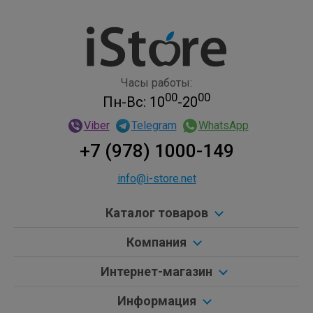
Часы работы:
00
00
Пн-Вс: 10
-20
Viber
Telegram
WhatsApp
+7 (978) 1000-149
info@i-store.net
Каталог товаров
Компания
Интернет-магазин
Информация