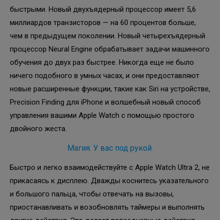
быстрыми. Новый двухъядерный процессор имеет 5,6
миллиардов транзисторов — на 60 процентов больше,
чем в предыдущем поколении. Новый четырехъядерный
процессор Neural Engine обрабатывает задачи машинного
обучения до двух раз быстрее. Никогда еще не было
ничего подобного в умных часах, и они предоставляют
новые расширенные функции, такие как Siri на устройстве,
Precision Finding для iPhone и волшебный новый способ
управления вашими Apple Watch с помощью простого
двойного жеста.
Магия. У вас под рукой.
Быстро и легко взаимодействуйте с Apple Watch Ultra 2, не
прикасаясь к дисплею. Дважды коснитесь указательного
и большого пальца, чтобы отвечать на вызовы,
приостанавливать и возобновлять таймеры и выполнять