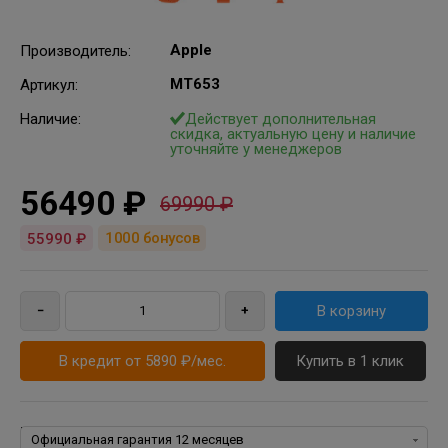
Apple
Производитель
:
MT653
Артикул
:
Наличие:
Действует дополнительная
скидка, актуальную цену и наличие
уточняйте у менеджеров
56490 ₽
69990 ₽
1000
бонусов
55990 ₽
В кредит от 5890 ₽/мес.
Купить в 1 клик
Гарантия: