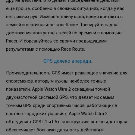
другие действия. Это делает повседневные действия
еще проще, особенно в сложных ситуациях, когда у вас
нет лишних рук. Измерьте длину шага, время контакта с
землей и вертикальное колебание. Тренируйтесь для
достижения конкретных целей по времени с помощью
Pacer. И соревнуйтесь со своими предыдущими
результатами с помощью Race Route.
GPS далеко впереди.
Производительность GPS имеет решающее значение для
спортсменов, которым нужны наиболее точные
показатели. Apple Watch Ultra 2 оснащены точной
двухчастотной системой GPS, что делает их самым
точным GPS среди спортивных часов, работающих в
плотных городских условиях. Apple Watch Ultra 2
объединяет GPS L1 и L5 в конструкцию антенны, которая
обеспечивает большую дальность действия и