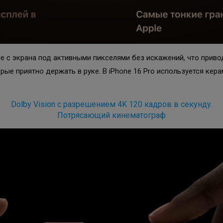
 с экрана под активными пикселями без искажений, что привод
рые приятно держать в руке. В iPhone 16 Pro используется ке
Dolby Vision с разрешением 4K 120 кадров в секунду.
Потрясающий кинематограф