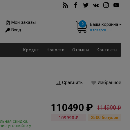
Мои заказы
0
Ваша корзина
Вход
0
товаров —
0
Кредит
Новости
Отзывы
Контакты
Сравнить
Избранное
110490 ₽
114990 ₽
2500
бонусов
109990 ₽
льная скидка,
чие уточняйте у