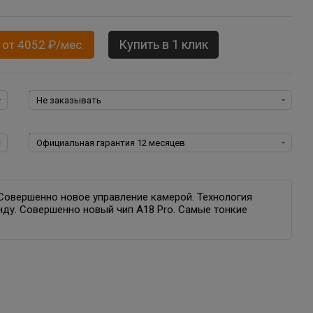
Купить в 1 клик
 от 4052 ₽/мес.
Программное обеспечение для iOS:
Гарантия:
. Cовершенно новое управление камерой. Технология
унду. Совершенно новый чип A18 Pro. Cамые тонкие