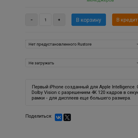
менеджеров
В кредит
Rustore:
Пакеты программ для iPhone, iPad, iPod, iOS:
Первый iPhone созданный для Apple Intelligence
Dolby Vision с разрешением 4K 120 кадров в сек
рамки - для дисплеев еще большего размера.
Поделиться: