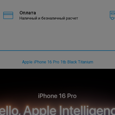
Оплата
Наличный и безналичный расчет
Apple iPhone 16 Pro 1tb Black Titanium