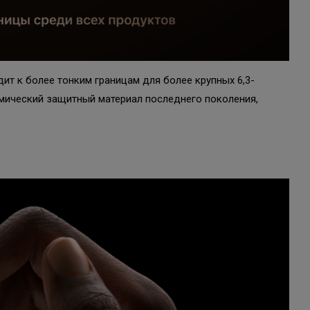
ит к более тонким границам для более крупных 6,3-
рамический защитный материал последнего поколения,