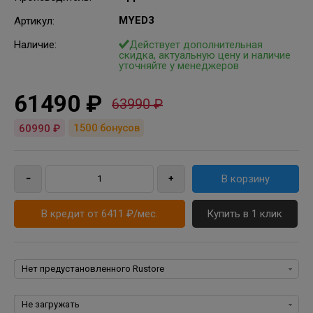
MYED3
Артикул
:
Наличие:
Действует дополнительная
скидка, актуальную цену и наличие
уточняйте у менеджеров
61490 ₽
63990 ₽
1500
бонусов
60990 ₽
В кредит от 6411 ₽/мес.
Купить в 1 клик
Rustore:
Пакеты программ для iPhone, iPad, iPod, iOS: