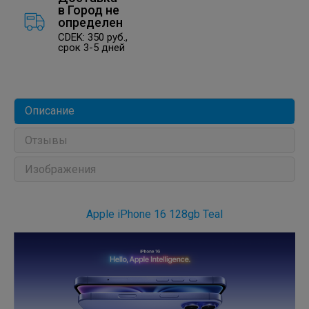
в
Город не
определен
CDEK: 350 руб.,
срок 3-5 дней
Описание
Отзывы
Изображения
Apple iPhone 16 128gb Teal