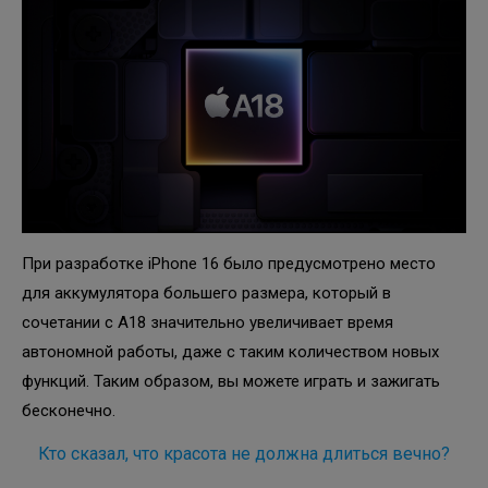
При разработке iPhone 16 было предусмотрено место
для аккумулятора большего размера, который в
сочетании с A18 значительно увеличивает время
автономной работы, даже с таким количеством новых
функций. Таким образом, вы можете играть и зажигать
бесконечно.
Кто сказал, что красота не должна длиться вечно?