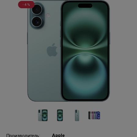
- 4 %
Apple
Производитель
: