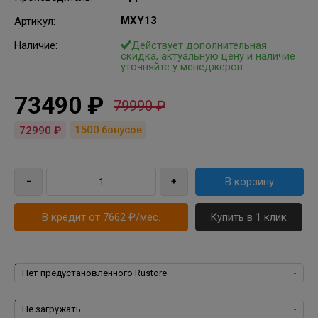
MXY13
Артикул
:
Наличие:
Действует дополнительная
скидка, актуальную цену и наличие
уточняйте у менеджеров
73490 ₽
79990 ₽
1500
бонусов
72990 ₽
В кредит от 7662 ₽/мес.
Купить в 1 клик
Rustore:
Пакеты программ для iPhone, iPad, iPod, iOS: