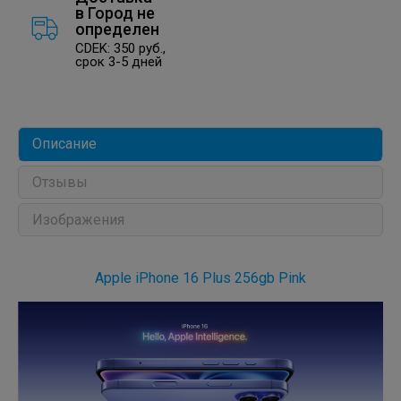
в
Город не
определен
CDEK: 350 руб.,
срок 3-5 дней
Описание
Отзывы
Изображения
Apple iPhone 16 Plus 256gb Pink