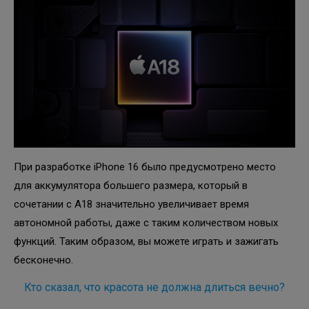
При разработке iPhone 16 было предусмотрено место
для аккумулятора большего размера, который в
сочетании с A18 значительно увеличивает время
автономной работы, даже с таким количеством новых
функций. Таким образом, вы можете играть и зажигать
бесконечно.
Кто сказал, что красота не должна длиться вечно?