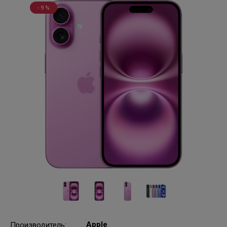
- 9 %
Apple
Производитель
: