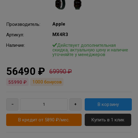
Apple
Производитель
:
MX4R3
Артикул
:
Наличие:
Действует дополнительная
скидка, актуальную цену и наличие
уточняйте у менеджеров
56490 ₽
69990 ₽
1000
бонусов
55990 ₽
В кредит от 5890 ₽/мес.
Купить в 1 клик