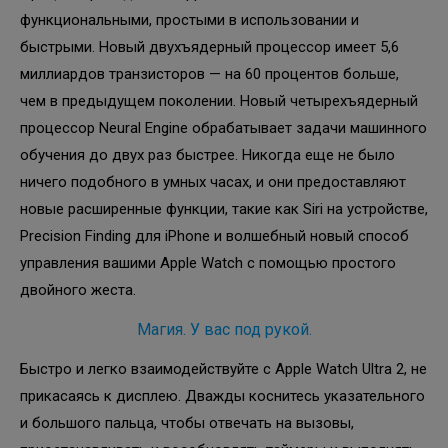
функциональными, простыми в использовании и
быстрыми. Новый двухъядерный процессор имеет 5,6
миллиардов транзисторов — на 60 процентов больше,
чем в предыдущем поколении. Новый четырехъядерный
процессор Neural Engine обрабатывает задачи машинного
обучения до двух раз быстрее. Никогда еще не было
ничего подобного в умных часах, и они предоставляют
новые расширенные функции, такие как Siri на устройстве,
Precision Finding для iPhone и волшебный новый способ
управления вашими Apple Watch с помощью простого
двойного жеста.
Магия. У вас под рукой.
Быстро и легко взаимодействуйте с Apple Watch Ultra 2, не
прикасаясь к дисплею. Дважды коснитесь указательного
и большого пальца, чтобы отвечать на вызовы,