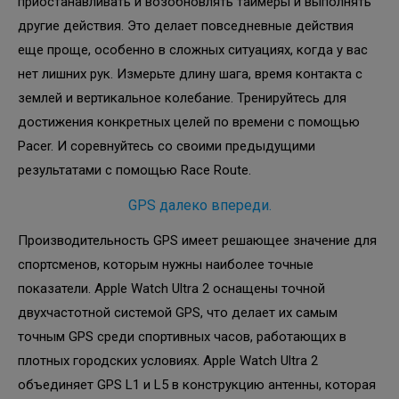
приостанавливать и возобновлять таймеры и выполнять
другие действия. Это делает повседневные действия
еще проще, особенно в сложных ситуациях, когда у вас
нет лишних рук. Измерьте длину шага, время контакта с
землей и вертикальное колебание. Тренируйтесь для
достижения конкретных целей по времени с помощью
Pacer. И соревнуйтесь со своими предыдущими
результатами с помощью Race Route.
GPS далеко впереди.
Производительность GPS имеет решающее значение для
спортсменов, которым нужны наиболее точные
показатели. Apple Watch Ultra 2 оснащены точной
двухчастотной системой GPS, что делает их самым
точным GPS среди спортивных часов, работающих в
плотных городских условиях. Apple Watch Ultra 2
объединяет GPS L1 и L5 в конструкцию антенны, которая