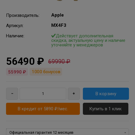
Apple
Производитель
:
MX4F3
Артикул
:
Наличие:
Действует дополнительная
скидка, актуальную цену и наличие
уточняйте у менеджеров
56490 ₽
69990 ₽
1000
бонусов
55990 ₽
В кредит от 5890 ₽/мес.
Купить в 1 клик
Гарантия: