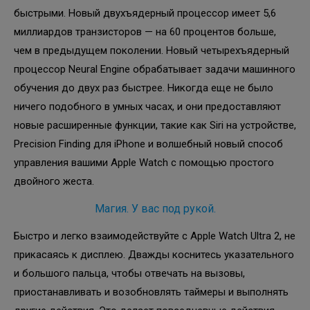
быстрыми. Новый двухъядерный процессор имеет 5,6
миллиардов транзисторов — на 60 процентов больше,
чем в предыдущем поколении. Новый четырехъядерный
процессор Neural Engine обрабатывает задачи машинного
обучения до двух раз быстрее. Никогда еще не было
ничего подобного в умных часах, и они предоставляют
новые расширенные функции, такие как Siri на устройстве,
Precision Finding для iPhone и волшебный новый способ
управления вашими Apple Watch с помощью простого
двойного жеста.
Магия. У вас под рукой.
Быстро и легко взаимодействуйте с Apple Watch Ultra 2, не
прикасаясь к дисплею. Дважды коснитесь указательного
и большого пальца, чтобы отвечать на вызовы,
приостанавливать и возобновлять таймеры и выполнять