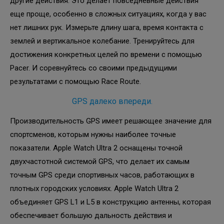
другие действия. Это делает повседневные действия
еще проще, особенно в сложных ситуациях, когда у вас
нет лишних рук. Измерьте длину шага, время контакта с
землей и вертикальное колебание. Тренируйтесь для
достижения конкретных целей по времени с помощью
Pacer. И соревнуйтесь со своими предыдущими
результатами с помощью Race Route.
GPS далеко впереди.
Производительность GPS имеет решающее значение для
спортсменов, которым нужны наиболее точные
показатели. Apple Watch Ultra 2 оснащены точной
двухчастотной системой GPS, что делает их самым
точным GPS среди спортивных часов, работающих в
плотных городских условиях. Apple Watch Ultra 2
объединяет GPS L1 и L5 в конструкцию антенны, которая
обеспечивает большую дальность действия и