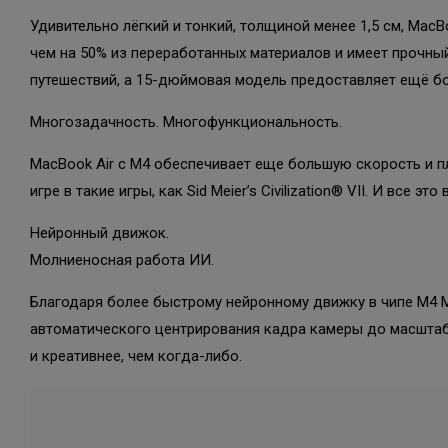
Удивительно лёгкий и тонкий, толщиной менее 1,5 см, MacB
чем на 50% из переработанных материалов и имеет прочны
путешествий, а 15-дюймовая модель предоставляет ещё б
Многозадачность. Многофункциональность.
MacBook Air с M4 обеспечивает еще большую скорость и пл
игре в такие игры, как Sid Meier’s Civilization® VII. И все 
Нейронный движок.
Молниеносная работа ИИ.
Благодаря более быстрому нейронному движку в чипе M4 
автоматического центрирования кадра камеры до масшта
и креативнее, чем когда-либо.