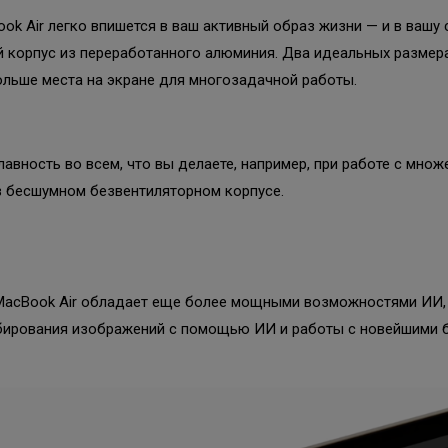
ook Air легко впишется в ваш активный образ жизни — и в вашу
й корпус из переработанного алюминия. Два идеальных размер
ольше места на экране для многозадачной работы.
авность во всем, что вы делаете, например, при работе с мно
это в бесшумном безвентиляторном корпусе.
MacBook Air обладает еще более мощными возможностями ИИ, к
бирования изображений с помощью ИИ и работы с новейшими 