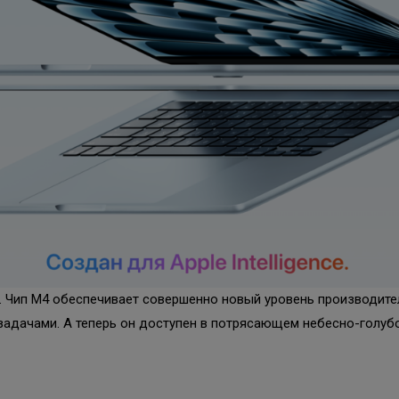
 Чип M4 обеспечивает совершенно новый уровень производительн
 задачами. А теперь он доступен в потрясающем небесно-голубо