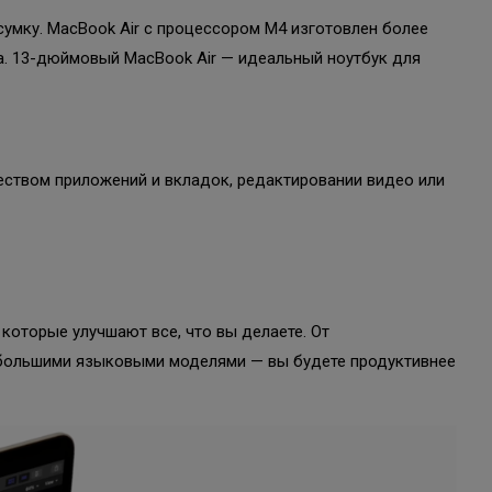
 сумку. MacBook Air с процессором M4 изготовлен более
а. 13-дюймовый MacBook Air — идеальный ноутбук для
жеством приложений и вкладок, редактировании видео или
оторые улучшают все, что вы делаете. От
большими языковыми моделями — вы будете продуктивнее