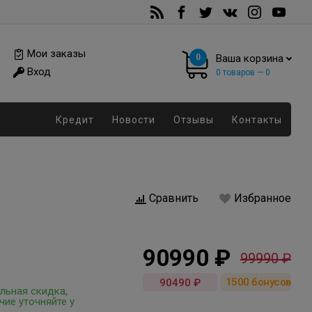
Мои заказы
0
Ваша корзина
Вход
0
товаров —
0
Кредит
Новости
Отзывы
Контакты
Сравнить
Избранное
90990 ₽
99990 ₽
1500
бонусов
90490 ₽
льная скидка,
чие уточняйте у