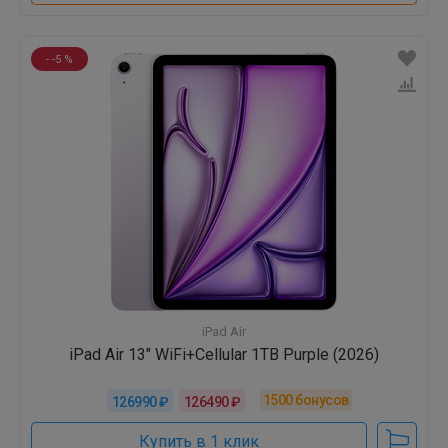
- -5 %
iPad Air
iPad Air 13" WiFi+Cellular 1TB Purple (2026)
1500
бонусов
126990 ₽
126490 ₽
Купить в 1 клик