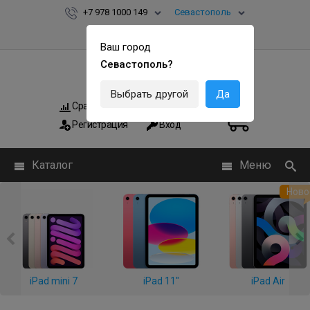
+7 978 1000 149
Севастополь
Ваш город
Севастополь?
Выбрать другой
Да
Сравнить
Мои заказы
0
0
Регистрация
Вход
Каталог
Меню
Ново
iPad mini 7
iPad 11"
iPad Air