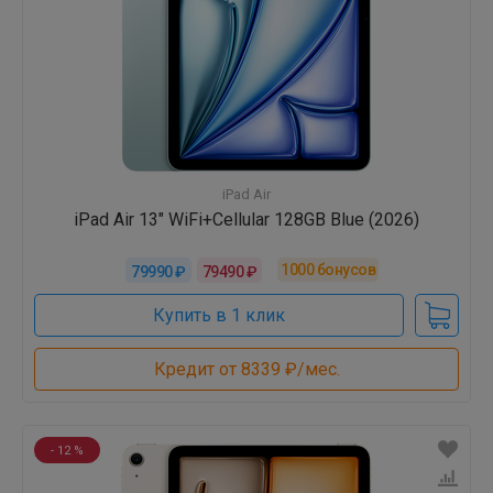
iPad Air
iPad Air 13" WiFi+Cellular 128GB Blue (2026)
1000
бонусов
79990 ₽
79490 ₽
Купить в 1 клик
Кредит от 8339 ₽/мес.
- 12 %