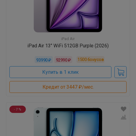
iPad Air
iPad Air 13" WiFi 512GB Purple (2026)
1500
бонусов
93990 ₽
92990 ₽
Купить в 1 клик
Кредит от 3447 ₽/мес.
- 7 %