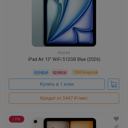
iPad Air
iPad Air 13" WiFi 512GB Blue (2026)
1500
бонусов
93990 ₽
92990 ₽
Купить в 1 клик
Кредит от 3447 ₽/мес.
- 7 %