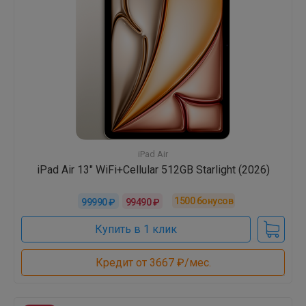
iPad Air
iPad Air 13" WiFi+Cellular 512GB Starlight (2026)
1500
бонусов
99990 ₽
99490 ₽
Купить в 1 клик
Кредит от 3667 ₽/мес.