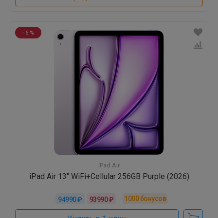
- 6 %
iPad Air
iPad Air 13" WiFi+Cellular 256GB Purple (2026)
1000
бонусов
94990 ₽
93990 ₽