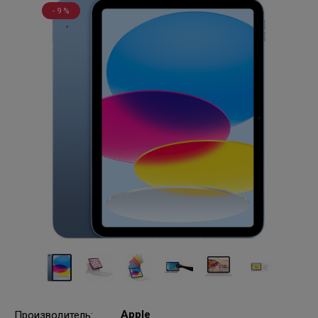
- 9 %
Apple
Производитель
: