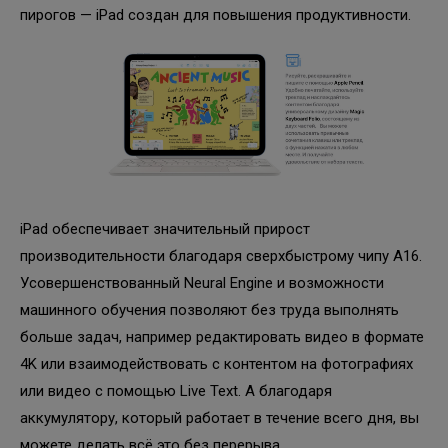
пирогов — iPad создан для повышения продуктивности.
iPad обеспечивает значительный прирост
производительности благодаря сверхбыстрому чипу A16.
Усовершенствованный Neural Engine и возможности
машинного обучения позволяют без труда выполнять
больше задач, например редактировать видео в формате
4K или взаимодействовать с контентом на фотографиях
или видео с помощью Live Text. А благодаря
аккумулятору, который работает в течение всего дня, вы
можете делать всё это без перерыва.