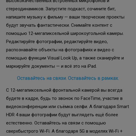
высококачественных встроенных микрофонов и
стереодинамиков. Запустите подкаст, сочините бит,
напишите музыку к фильму — ваши творческие проекты
будут звучать фантастически. Снимайте контент с
помощью 12-мегапиксельной широкоугольной камеры.
Редактируйте фотографии, редактируйте видео,
распознавайте объекты на фотографиях и видео с
помощью функции Visual Look Up, а также сканируйте и
маркируйте документы — и всё это на iPad.
Оставайтесь на связи. Оставайтесь в рамках.
С 12-мегапиксельной фронтальной камерой вы всегда
будете в кадре, будь то звонок по FaceTime, участие в
видеоконференции или съёмка селфи. А благодаря Smart
HDR 4 ваши фотографии будут выглядеть ещё более
естественно. Оставайтесь на связи с помощью
сверхбыстрого Wi-Fi. А благодаря 5G в моделях Wi-Fi +