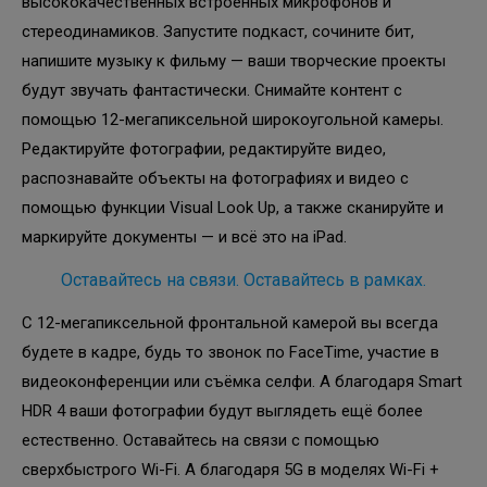
высококачественных встроенных микрофонов и
стереодинамиков. Запустите подкаст, сочините бит,
напишите музыку к фильму — ваши творческие проекты
будут звучать фантастически. Снимайте контент с
помощью 12-мегапиксельной широкоугольной камеры.
Редактируйте фотографии, редактируйте видео,
распознавайте объекты на фотографиях и видео с
помощью функции Visual Look Up, а также сканируйте и
маркируйте документы — и всё это на iPad.
Оставайтесь на связи. Оставайтесь в рамках.
С 12-мегапиксельной фронтальной камерой вы всегда
будете в кадре, будь то звонок по FaceTime, участие в
видеоконференции или съёмка селфи. А благодаря Smart
HDR 4 ваши фотографии будут выглядеть ещё более
естественно. Оставайтесь на связи с помощью
сверхбыстрого Wi-Fi. А благодаря 5G в моделях Wi-Fi +