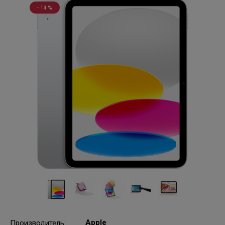
- 14 %
Apple
Производитель
: