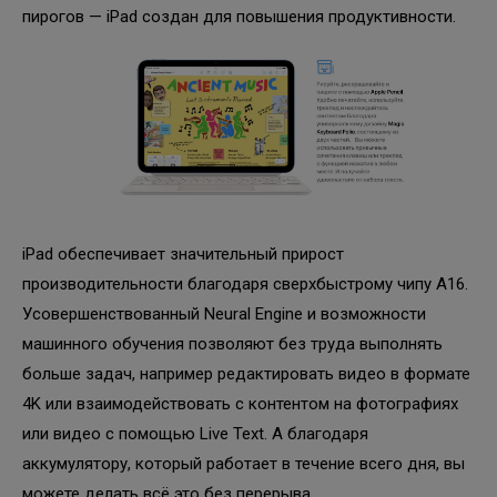
пирогов — iPad создан для повышения продуктивности.
iPad обеспечивает значительный прирост
производительности благодаря сверхбыстрому чипу A16.
Усовершенствованный Neural Engine и возможности
машинного обучения позволяют без труда выполнять
больше задач, например редактировать видео в формате
4K или взаимодействовать с контентом на фотографиях
или видео с помощью Live Text. А благодаря
аккумулятору, который работает в течение всего дня, вы
можете делать всё это без перерыва.