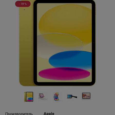
- 18 %
Apple
Производитель
: