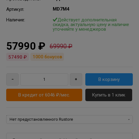
MD7M4
Артикул
:
Наличие:
Действует дополнительная
скидка, актуальную цену и наличие
уточняйте у менеджеров
57990 ₽
69990 ₽
1000
бонусов
57490 ₽
В кредит от 6046 ₽/мес.
Купить в 1 клик
Rustore: