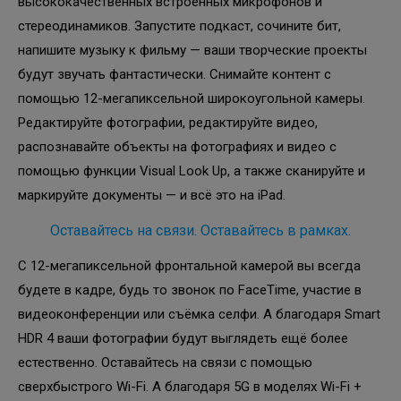
высококачественных встроенных микрофонов и
стереодинамиков. Запустите подкаст, сочините бит,
напишите музыку к фильму — ваши творческие проекты
будут звучать фантастически. Снимайте контент с
помощью 12-мегапиксельной широкоугольной камеры.
Редактируйте фотографии, редактируйте видео,
распознавайте объекты на фотографиях и видео с
помощью функции Visual Look Up, а также сканируйте и
маркируйте документы — и всё это на iPad.
Оставайтесь на связи. Оставайтесь в рамках.
С 12-мегапиксельной фронтальной камерой вы всегда
будете в кадре, будь то звонок по FaceTime, участие в
видеоконференции или съёмка селфи. А благодаря Smart
HDR 4 ваши фотографии будут выглядеть ещё более
естественно. Оставайтесь на связи с помощью
сверхбыстрого Wi-Fi. А благодаря 5G в моделях Wi-Fi +