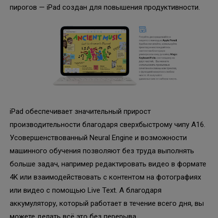
пирогов — iPad создан для повышения продуктивности.
iPad обеспечивает значительный прирост
производительности благодаря сверхбыстрому чипу A16.
Усовершенствованный Neural Engine и возможности
машинного обучения позволяют без труда выполнять
больше задач, например редактировать видео в формате
4K или взаимодействовать с контентом на фотографиях
или видео с помощью Live Text. А благодаря
аккумулятору, который работает в течение всего дня, вы
можете делать всё это без перерыва.