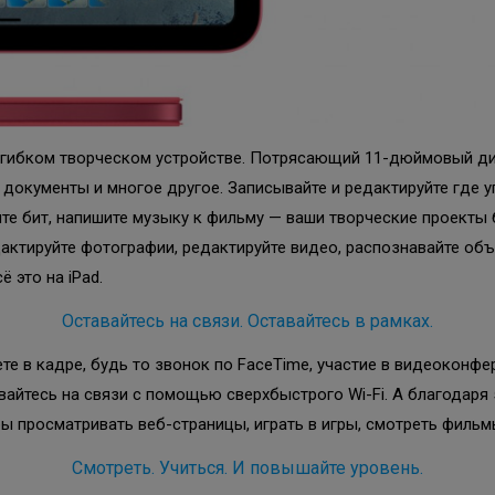
 гибком творческом устройстве. Потрясающий 11-дюймовый дис
ть документы и многое другое. Записывайте и редактируйте гд
те бит, напишите музыку к фильму — ваши творческие проекты 
ктируйте фотографии, редактируйте видео, распознавайте объ
 это на iPad.
Оставайтесь на связи. Оставайтесь в рамках.
е в кадре, будь то звонок по FaceTime, участие в видеоконфе
йтесь на связи с помощью сверхбыстрого Wi-Fi. А благодаря 5G
бы просматривать веб-страницы, играть в игры, смотреть фильм
Смотреть. Учиться. И повышайте уровень.