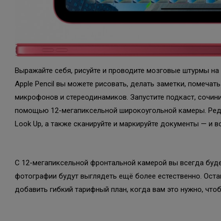
Выражайте себя, рисуйте и проводите мозговые штурмы на
Apple Pencil вы можете рисовать, делать заметки, помеча
микрофонов и стереодинамиков. Запустите подкаст, сочини
помощью 12-мегапиксельной широкоугольной камеры. Реда
Look Up, а также сканируйте и маркируйте документы — и всё
С 12-мегапиксельной фронтальной камерой вы всегда будет
фотографии будут выглядеть ещё более естественно. Остава
добавить гибкий тарифный план, когда вам это нужно, что