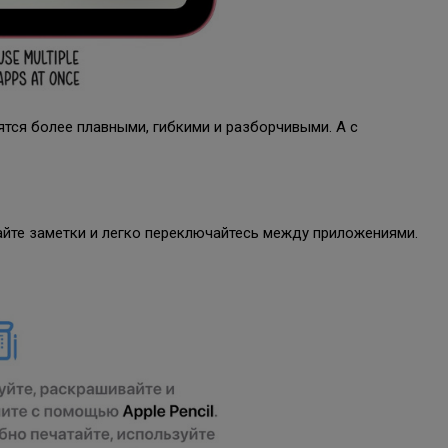
вятся более плавными, гибкими и разборчивыми. А с
айте заметки и легко переключайтесь между приложениями.