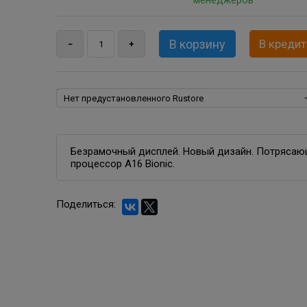
менеджеров
В кредит
Rustore:
Безрамочный дисплей. Новый дизайн. Потрясающ
процессор A16 Bionic.
Поделиться: