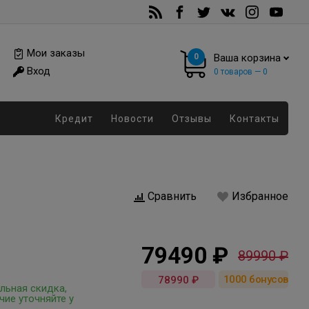
Мои заказы
0
Ваша корзина
Вход
0
товаров —
0
Кредит
Новости
Отзывы
Контакты
Сравнить
Избранное
79490 ₽
89990 ₽
1000
бонусов
78990 ₽
льная скидка,
чие уточняйте у