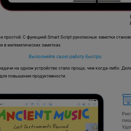
 и простой. С функцией Smart Script рукописные заметки стано
я в математических заметках.
Выполняйте свою работу быстро.
задачи на одном устройстве стало проще, чем когда-либо. Дел
 для повышения продуктивности.