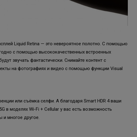
плей Liquid Retina — это невероятное полотно. С помощью
е угодно с помощью высококачественных встроенных
будут звучать фантастически. Снимайте контент с
екты на фотографиях и видео с помощью функции Visual
ренции или съёмка селфи. А благодаря Smart HDR 4 ваши
 в моделях Wi-Fi + Cellular у вас есть возможность
ы и многое другое.