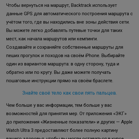
Чтобы вернуться на маршрут, Backtrack использует
данные GPS для автоматического построения маршрута с
учётом того, где вы находились вне зоны действия сети.
Вы можете легко добавлять путевые точки для таких
мест, как начала маршрутов или кемпинги.
Создавайте и сохраняйте собственные маршруты для
пеших прогулок и походов на своём iPhone. Выбирайте
один из вариантов маршрута: в одну сторону, туда и
обратно или по кругу. Вы даже можете получать
пошаговые инструкции прямо на своём браслете.
Знайте своё тело как свои пять пальцев.
Чем больше у вас информации, тем больше у вас
возможностей для принятия мер. От приложения «ЭКГ»
до приложения «Жизненные показатели» и других — Apple
Watch Ultra 3 предоставляют более полную картину
вашего здоровья, чтобы вы могли оставаться в курсе