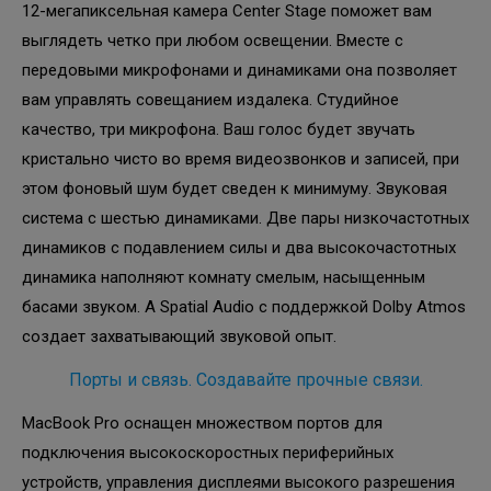
12-мегапиксельная камера Center Stage поможет вам
выглядеть четко при любом освещении. Вместе с
передовыми микрофонами и динамиками она позволяет
вам управлять совещанием издалека. Студийное
качество, три микрофона. Ваш голос будет звучать
кристально чисто во время видеозвонков и записей, при
этом фоновый шум будет сведен к минимуму. Звуковая
система с шестью динамиками. Две пары низкочастотных
динамиков с подавлением силы и два высокочастотных
динамика наполняют комнату смелым, насыщенным
басами звуком. А Spatial Audio с поддержкой Dolby Atmos
создает захватывающий звуковой опыт.
Порты и связь. Создавайте прочные связи.
MacBook Pro оснащен множеством портов для
подключения высокоскоростных периферийных
устройств, управления дисплеями высокого разрешения