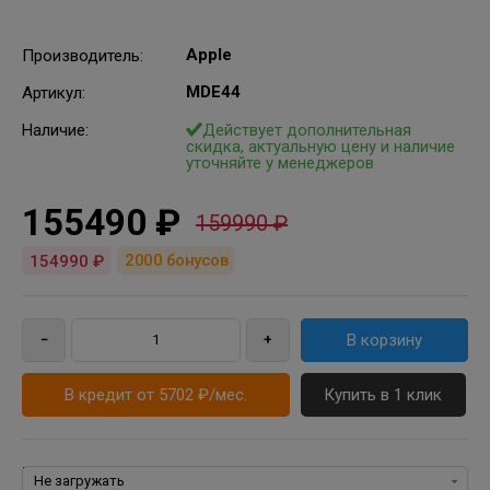
Apple
Производитель
:
MDE44
Артикул
:
Наличие:
Действует дополнительная
скидка, актуальную цену и наличие
уточняйте у менеджеров
155490 ₽
159990 ₽
2000
бонусов
154990 ₽
В кредит от 5702 ₽/мес.
Купить в 1 клик
Пакеты программ для MacBook, iMac, Mac mini, OS X: