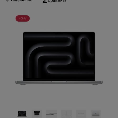
Сравнить
- 3 %