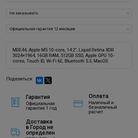
Программное обеспечение для OS X:
Гарантия:
MDE44, Apple M5 10-core, 14.2", Liquid Retina XDR
3024×1964, 16GB RAM, 512GB SSD, Apple GPU 10-
cores, Touch ID, Wi-Fi 6E, Bluetooth 5.3, MacOS
Поделиться:
Оплата
Гарантия
Наличный и
Официальная
безналичный
гарантия 1 год
расчет
Доставка
в
Город не
определен