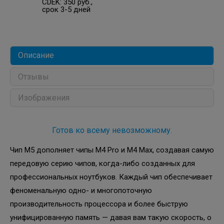
CDEK: 350 руб.,
срок 3-5 дней
Описание
Отзывы
Изображения
Готов ко всему невозможному.
Чип M5 дополняет чипы M4 Pro и M4 Max, создавая самую
передовую серию чипов, когда-либо созданных для
профессиональных ноутбуков. Каждый чип обеспечивает
феноменальную одно- и многопоточную
производительность процессора и более быструю
унифицированную память — давая вам такую скорость, о