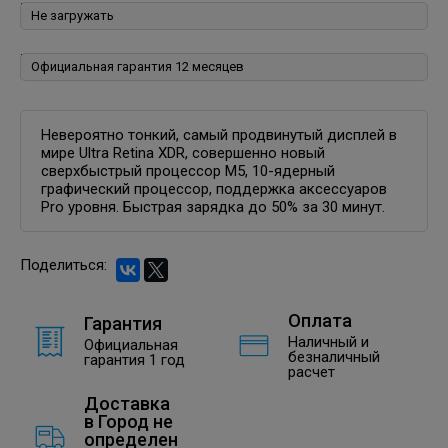
Пакеты программ для iPhone, iPad, iPod, iOS:
Гарантия:
Невероятно тонкий, самый продвинутый дисплей в
мире Ultra Retina XDR, совершенно новый
сверхбыстрый процессор M5, 10-ядерный
графический процессор, поддержка аксессуаров
Pro уровня. Быстрая зарядка до 50% за 30 минут.
Поделиться:
Оплата
Гарантия
Наличный и
Официальная
безналичный
гарантия 1 год
расчет
Доставка
в
Город не
определен