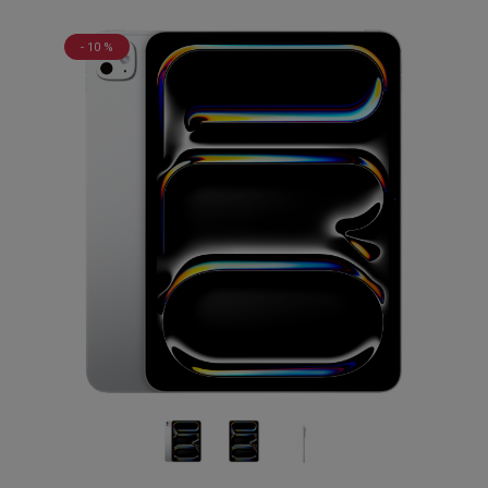
- 10 %