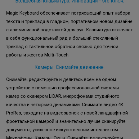
Волшебная клавиатура. Инновации - это ключ.
Magic Keyboard обеспечивает потрясающий опыт набора
текста и трекпада в гладком, портативном новом дизайне
с алюминиевой подставкой для рук. Клавиатура включает
в себя функциональный ряд и больший стеклянный
трекпад с тактильной обратной связью для точной
работы и жестов Multi-Touch.
Камеры. Снимайте движение.
Снимайте, редактируйте и делитесь всем на одном
устройстве с помощью профессиональной системы
камер со сканером LiDAR, микрофонами студийного
качества и четырьмя динамиками. Снимайте видео 4K
ProRes, заходите на видеозвонок с новой ландшафтной
фронтальной камерой и значительно лучше сканируйте
документы, усиленное искусственным интеллектом.
Микрофоны. Камеры. Экшн. Снимайте, редактируйте и