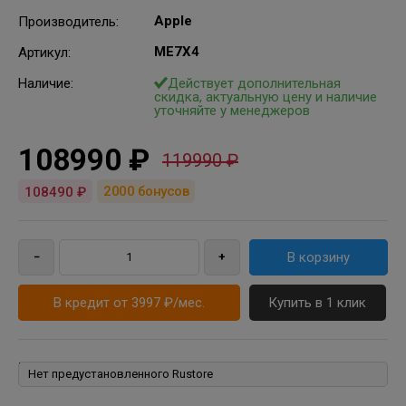
Apple
Производитель
:
ME7X4
Артикул
:
Наличие:
Действует дополнительная
скидка, актуальную цену и наличие
уточняйте у менеджеров
108990 ₽
119990 ₽
2000
бонусов
108490 ₽
В кредит от 3997 ₽/мес.
Купить в 1 клик
Rustore: