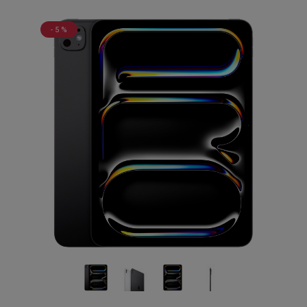
- 5 %