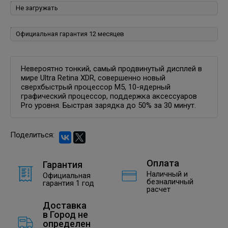
Пакеты программ для iPhone, iPad, iPod, iOS:
Гарантия:
Невероятно тонкий, самый продвинутый дисплей в
мире Ultra Retina XDR, совершенно новый
сверхбыстрый процессор M5, 10-ядерный
графический процессор, поддержка аксессуаров
Pro уровня. Быстрая зарядка до 50% за 30 минут.
Поделиться:
Оплата
Гарантия
Наличный и
Официальная
безналичный
гарантия 1 год
расчет
Доставка
в
Город не
определен