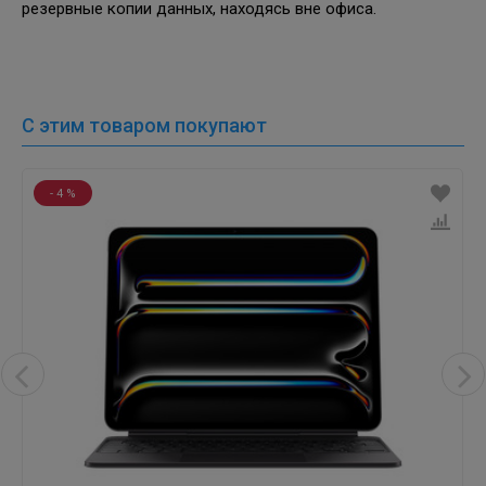
резервные копии данных, находясь вне офиса.
С этим товаром покупают
- 4 %