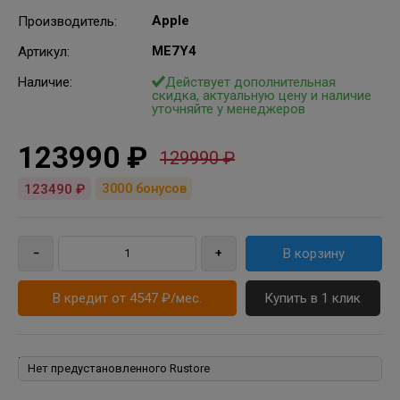
Apple
Производитель
:
ME7Y4
Артикул
:
Наличие:
Действует дополнительная
скидка, актуальную цену и наличие
уточняйте у менеджеров
123990 ₽
129990 ₽
3000
бонусов
123490 ₽
В кредит от 4547 ₽/мес.
Купить в 1 клик
Rustore: