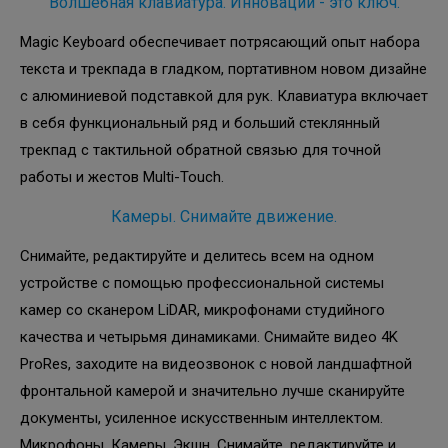
Волшебная клавиатура. Инновации - это ключ.
Magic Keyboard обеспечивает потрясающий опыт набора
текста и трекпада в гладком, портативном новом дизайне
с алюминиевой подставкой для рук. Клавиатура включает
в себя функциональный ряд и больший стеклянный
трекпад с тактильной обратной связью для точной
работы и жестов Multi-Touch.
Камеры. Снимайте движение.
Снимайте, редактируйте и делитесь всем на одном
устройстве с помощью профессиональной системы
камер со сканером LiDAR, микрофонами студийного
качества и четырьмя динамиками. Снимайте видео 4K
ProRes, заходите на видеозвонок с новой ландшафтной
фронтальной камерой и значительно лучше сканируйте
документы, усиленное искусственным интеллектом.
Микрофоны. Камеры. Экшн. Снимайте, редактируйте и