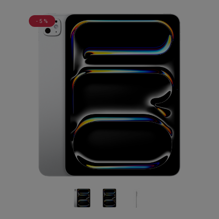
- 5 %