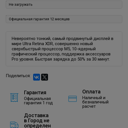
Пакеты программ для iPhone, iPad, iPod, iOS:
Гарантия:
Невероятно тонкий, самый продвинутый дисплей в
мире Ultra Retina XDR, совершенно новый
сверхбыстрый процессор M5, 10-ядерный
графический процессор, поддержка аксессуаров
Pro уровня. Быстрая зарядка до 50% за 30 минут.
Поделиться:
Оплата
Гарантия
Наличный и
Официальная
безналичный
гарантия 1 год
расчет
Доставка
в
Город не
определен