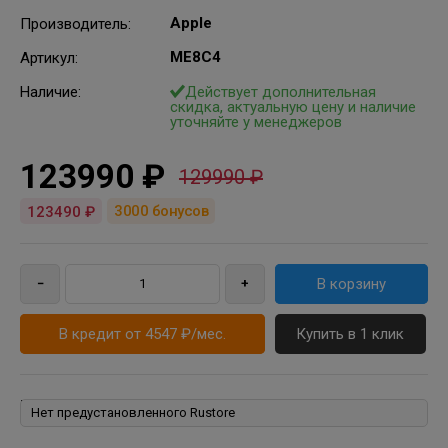
Apple
Производитель
:
ME8C4
Артикул
:
Наличие:
Действует дополнительная
скидка, актуальную цену и наличие
уточняйте у менеджеров
123990 ₽
129990 ₽
3000
бонусов
123490 ₽
В кредит от 4547 ₽/мес.
Купить в 1 клик
Rustore: