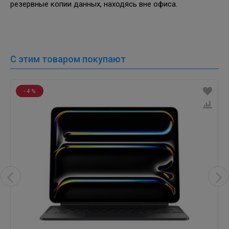
резервные копии данных, находясь вне офиса.
С этим товаром покупают
- 4 %