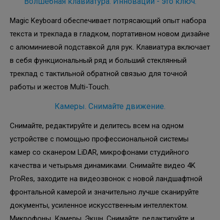
Волшебная клавиатура. Инновации - это ключ.
Magic Keyboard обеспечивает потрясающий опыт набора
текста и трекпада в гладком, портативном новом дизайне
с алюминиевой подставкой для рук. Клавиатура включает
в себя функциональный ряд и больший стеклянный
трекпад с тактильной обратной связью для точной
работы и жестов Multi-Touch.
Камеры. Снимайте движение.
Снимайте, редактируйте и делитесь всем на одном
устройстве с помощью профессиональной системы
камер со сканером LiDAR, микрофонами студийного
качества и четырьмя динамиками. Снимайте видео 4K
ProRes, заходите на видеозвонок с новой ландшафтной
фронтальной камерой и значительно лучше сканируйте
документы, усиленное искусственным интеллектом.
Микрофоны. Камеры. Экшн. Снимайте, редактируйте и