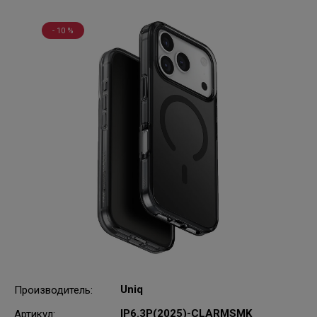
- 10 %
Uniq
Производитель
:
IP6.3P(2025)-CLARMSMK
Артикул
: