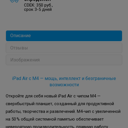
CDEK: 350 руб.,
срок 3-5 дней
Описание
Отзывы
Изображения
iPad Air с M4 — мощь, интеллект и безграничные
возможности
Откройте для себя новый iPad Air с чипом M4 —
сверхбыстрый планшет, созданный для продуктивной
работы, творчества и развлечений. M4‑чип с увеличенной
на 50 % общей системной памятью обеспечивает
невероятную производительность, плавную работу