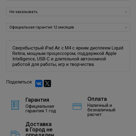
Программное обеспечение для iOS:
Гарантия:
Сверхбыстрый iPad Air с M4 с ярким дисплеем Liquid
Retina, мощным процессором, поддержкой Apple
Intelligence, USB‑C и длительной автономной
работой для работы, игр и творчества.
Поделиться:
Оплата
Гарантия
Наличный и
Официальная
безналичный
гарантия 1 год
расчет
Доставка
в
Город не
определен