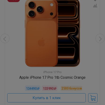
iPhone Air
Apple iPhone 17 Air 1tb Sky Blue
2000
бонусов
90490 ₽
89990 ₽
Купить в 1 клик