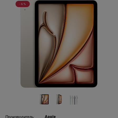
- 6 %
Apple
Производитель
: