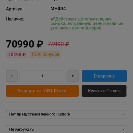
MH3D4
Артикул
:
Наличие:
Действует дополнительная
скидка, актуальную цену и наличие
уточняйте у менеджеров
70990 ₽
74990 ₽
1500
бонусов
70490 ₽
В кредит от 7401 ₽/мес.
Купить в 1 клик
Rustore:
Пакеты программ для iPhone, iPad, iPod, iOS: