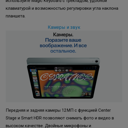
используйте Magic Keyboard с трекпадом, удобной
клавиатурой и возможностью регулировки угла наклона
планшета.
Камеры и звук
Передняя и задняя камеры 12 МП с функцией Center
Stage и Smart HDR позволяют снимать фото и видео в
высоком качестве. Двойные микрофоны и