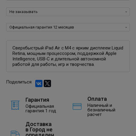
Программное обеспечение для iOS:
Гарантия:
Сверхбыстрый iPad Air с M4 с ярким дисплеем Liquid
Retina, мощным процессором, поддержкой Apple
Intelligence, USB‑C и длительной автономной
работой для работы, игр и творчества.
Поделиться:
Оплата
Гарантия
Наличный и
Официальная
безналичный
гарантия 1 год
расчет
Доставка
в
Город не
определен