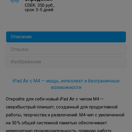
CDEK: 350 руб.,
срок 3-5 дней
Описание
Отзывы
Изображения
iPad Air с M4 — мощь, интеллект и безграничные
возможности
Откройте для себя новый iPad Air с чипом M4 —
сверхбыстрый планшет, созданный для продуктивной
работы, творчества и развлечений. M4‑чип с увеличенной
на 50 % общей системной памятью обеспечивает
невероятную производительность, плавную работу