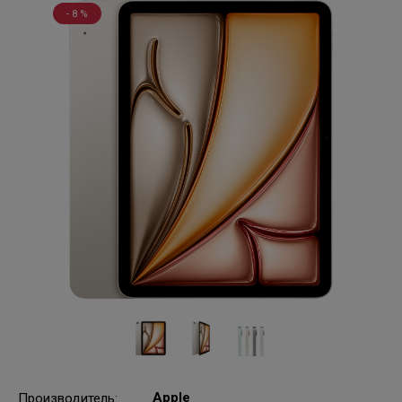
- 8 %
Apple
Производитель
: