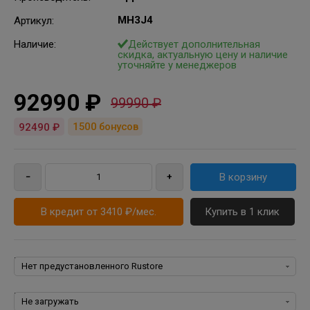
MH3J4
Артикул
:
Наличие:
Действует дополнительная
скидка, актуальную цену и наличие
уточняйте у менеджеров
92990 ₽
99990 ₽
1500
бонусов
92490 ₽
В кредит от 3410 ₽/мес.
Купить в 1 клик
Rustore:
Пакеты программ для iPhone, iPad, iPod, iOS: