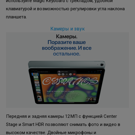
используйте Magic Keyboard с трекпадом, удобной
клавиатурой и возможностью регулировки угла наклона
планшета.
Камеры и звук
Передняя и задняя камеры 12 МП с функцией Center
Stage и Smart HDR позволяют снимать фото и видео в
высоком качестве. Двойные микрофоны и