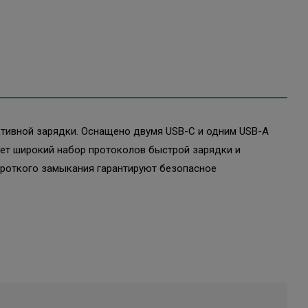
ективной зарядки. Оснащено двумя USB-C и одним USB-A
ает широкий набор протоколов быстрой зарядки и
ороткого замыкания гарантируют безопасное