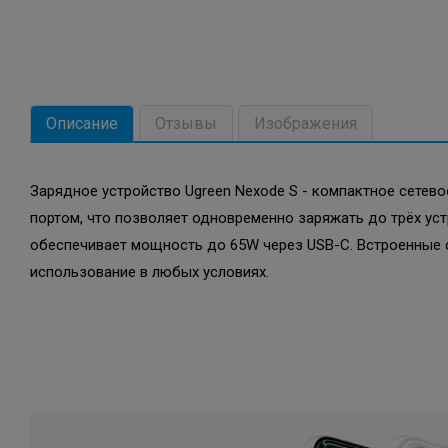
Описание
Отзывы
Изображения
Зарядное устройство Ugreen Nexode S - компактное сетев
портом, что позволяет одновременно заряжать до трёх ус
обеспечивает мощность до 65W через USB-C. Встроенные с
использование в любых условиях.