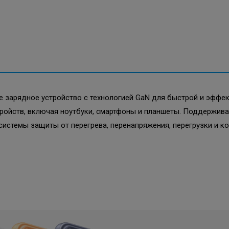
ое зарядное устройство с технологией GaN для быстрой и эфф
тройств, включая ноутбуки, смартфоны и планшеты. Поддержив
истемы защиты от перегрева, перенапряжения, перегрузки и к