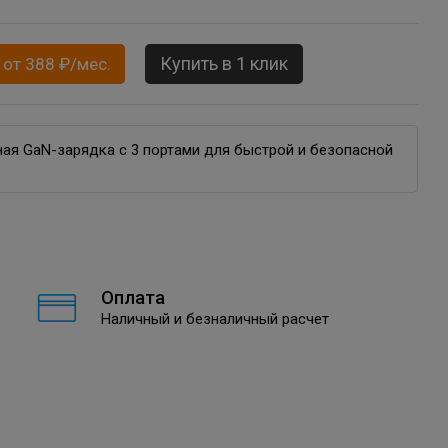
Купить в 1 клик
 от 388 ₽/мес.
ная GaN-зарядка с 3 портами для быстрой и безопасной
Оплата
Наличный и безналичный расчет