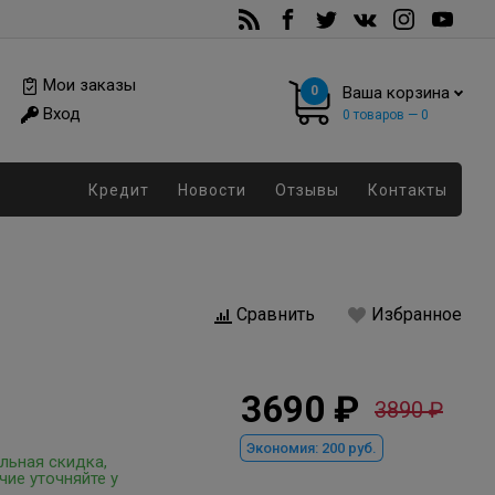
Мои заказы
0
Ваша корзина
Вход
0
товаров —
0
Кредит
Новости
Отзывы
Контакты
Сравнить
Избранное
3690 ₽
3890 ₽
Экономия:
200 руб.
льная скидка,
чие уточняйте у