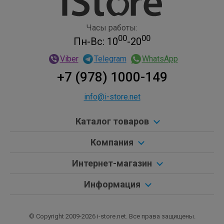
Часы работы:
00
00
Пн-Вс: 10
-20
Viber
Telegram
WhatsApp
+7 (978) 1000-149
info@i-store.net
Каталог товаров
Компания
Интернет-магазин
Информация
© Copyright 2009-2026 i-store.net. Все права защищены.