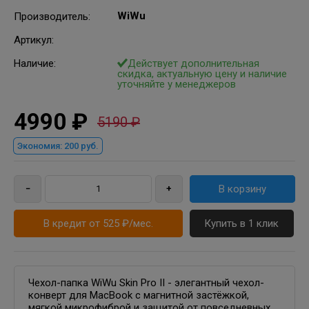
WiWu
Производитель
:
Артикул
:
Наличие:
Действует дополнительная
скидка, актуальную цену и наличие
уточняйте у менеджеров
4990 ₽
5190 ₽
Экономия:
200 руб.
В кредит от 525 ₽/мес.
Купить в 1 клик
Чехол-папка WiWu Skin Pro II - элегантный чехол-
конверт для MacBook с магнитной застёжкой,
мягкой микрофиброй и защитой от повседневных