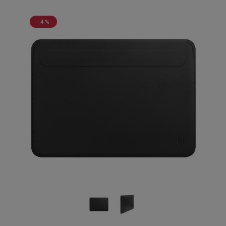
- 4 %