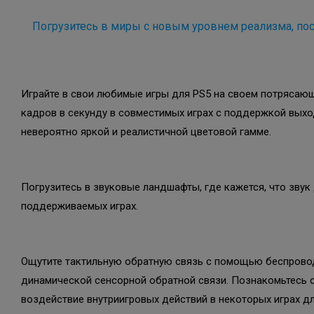
Погрузитесь в миры с новым уровнем реализма, по
Играйте в свои любимые игры для PS5 на своем потрясаю
кадров в секунду в совместимых играх с поддержкой выхо
невероятно яркой и реалистичной цветовой гамме.
Погрузитесь в звуковые ландшафты, где кажется, что звук
поддерживаемых играх.
Ощутите тактильную обратную связь с помощью беспроводн
динамической сенсорной обратной связи. Познакомьтесь 
воздействие внутриигровых действий в некоторых играх дл