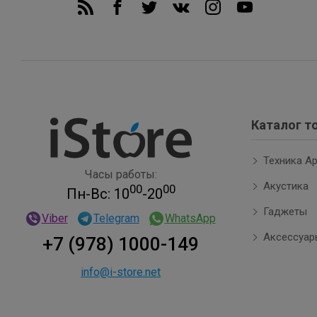
Каталог т
Техника Ap
Часы работы:
Акустика
00
00
Пн-Вс: 10
-20
Гаджеты
Viber
Telegram
WhatsApp
Аксессуар
+7 (978) 1000-149
info@i-store.net