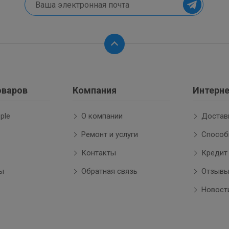
оваров
Компания
Интерне
ple
О компании
Достав
Ремонт и услуги
Способ
Контакты
Кредит
ы
Обратная связь
Отзыв
Новост