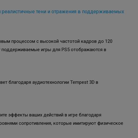
я реалистичные тени и отражения в поддерживаемых
овым процессом с высокой частотой кадров до 120
ру поддерживаемые игры для PS5 отображаются в
вет благодаря аудиотехнологии Tempest 3D в
ите эффекты ваших действий в игре благодаря
ровнями сопротивления, которые имитируют физическое