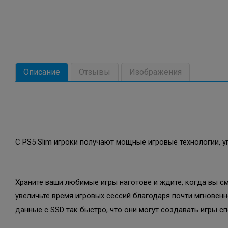
Описание
Отзывы
Изображения
С PS5 Slim игроки получают мощные игровые технологии, 
Храните ваши любимые игры наготове и ждите, когда вы с
увеличьте время игровых сессий благодаря почти мгновенн
данные с SSD так быстро, что они могут создавать игры 