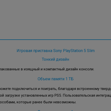
Игровая приставка Sony PlayStation 5 Slim
Тонкий дизайн
упакованные в изящный и компактный дизайн консоли.
Объем памяти 1 ТБ
можете подключиться и поиграть, благодаря встроенному твер
ой загрузке установленных игр PS5. Пользовательская интегра
способами, которые ранее были невозможны.