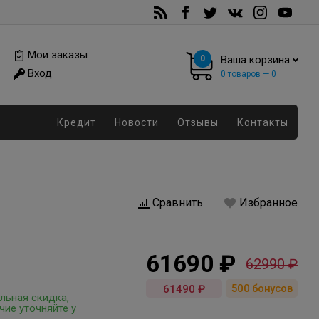
Мои заказы
0
Ваша корзина
Вход
0
товаров —
0
Кредит
Новости
Отзывы
Контакты
Сравнить
Избранное
61690 ₽
62990 ₽
500
бонусов
61490 ₽
льная скидка,
чие уточняйте у