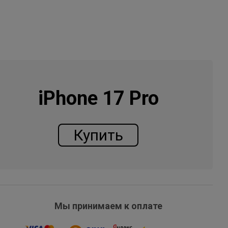
iPhone 17 Pro
Купить
Мы принимаем к оплате