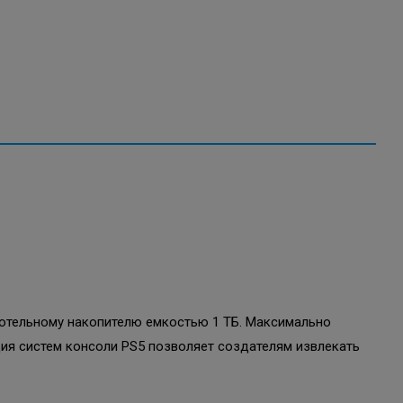
дотельному накопителю емкостью 1 ТБ. Максимально
ция систем консоли PS5 позволяет создателям извлекать